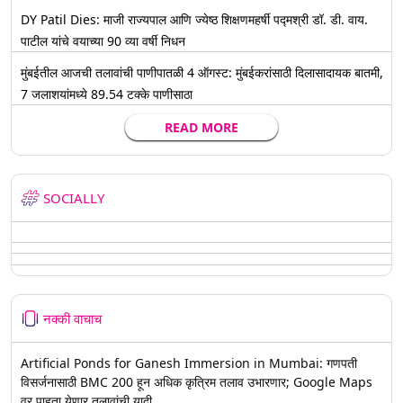
DY Patil Dies: माजी राज्यपाल आणि ज्येष्ठ शिक्षणमहर्षी पद्मश्री डॉ. डी. वाय.
पाटील यांचे वयाच्या 90 व्या वर्षी निधन
मुंबईतील आजची तलावांची पाणीपातळी 4 ऑगस्ट: मुंबईकरांसाठी दिलासादायक बातमी,
7 जलाशयांमध्ये 89.54 टक्के पाणीसाठा
READ MORE
SOCIALLY
नक्की वाचाच
Artificial Ponds for Ganesh Immersion in Mumbai: गणपती
विसर्जनासाठी BMC 200 हून अधिक कृत्रिम तलाव उभारणार; Google Maps
वर पाहता येणार तलावांची यादी