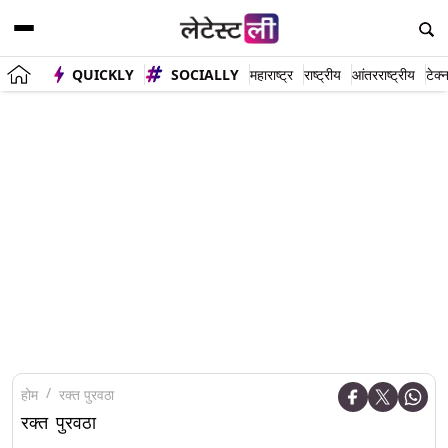
QUICKLY
SOCIALLY
महाराष्ट्र
राष्ट्रीय
आंतरराष्ट्रीय
टेक्
होम
रक्त पुरवठा
रक्त पुरवठा