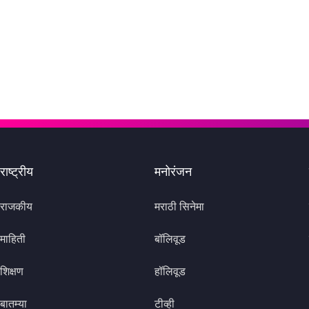
राष्ट्रीय
मनोरंजन
राजकीय
मराठी सिनेमा
माहिती
बॉलिवूड
शिक्षण
हॉलिवूड
बातम्या
टीव्ही