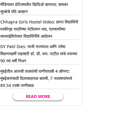
मीडियावर हॉटेलमधील व्हिडिओ व्हायरल; सायबर
सुरक्षेचे मोठे आव्हान
Chhapra Girls Hostel Video: छपरा विद्यार्थिनी
वसतिगृह रात्रीच्या भेटीवरून वाद, प्राचार्यांच्या
कारवाईविरोधात विद्यार्थिनींचे आंदोलन
DY Patil Dies: माजी राज्यपाल आणि ज्येष्ठ
शिक्षणमहर्षी पद्मश्री डॉ. डी. वाय. पाटील यांचे वयाच्या
90 व्या वर्षी निधन
मुंबईतील आजची तलावांची पाणीपातळी 4 ऑगस्ट:
मुंबईकरांसाठी दिलासादायक बातमी, 7 जलाशयांमध्ये
89.54 टक्के पाणीसाठा
READ MORE