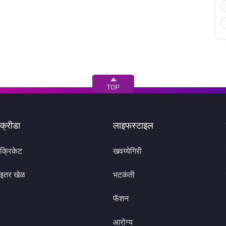
क्रीडा
लाइफस्टाइल
क्रिकेट
खवय्येगिरी
इतर खेळ
भटकंती
फॅशन
आरोग्य