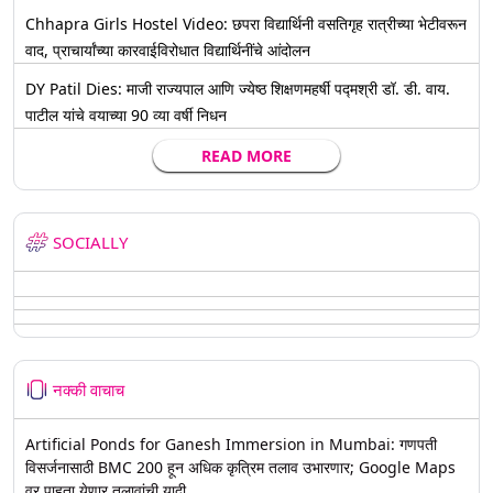
Chhapra Girls Hostel Video: छपरा विद्यार्थिनी वसतिगृह रात्रीच्या भेटीवरून
वाद, प्राचार्यांच्या कारवाईविरोधात विद्यार्थिनींचे आंदोलन
DY Patil Dies: माजी राज्यपाल आणि ज्येष्ठ शिक्षणमहर्षी पद्मश्री डॉ. डी. वाय.
पाटील यांचे वयाच्या 90 व्या वर्षी निधन
READ MORE
SOCIALLY
नक्की वाचाच
Artificial Ponds for Ganesh Immersion in Mumbai: गणपती
विसर्जनासाठी BMC 200 हून अधिक कृत्रिम तलाव उभारणार; Google Maps
वर पाहता येणार तलावांची यादी