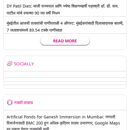
DY Patil Dies: माजी राज्यपाल आणि ज्येष्ठ शिक्षणमहर्षी पद्मश्री डॉ. डी. वाय.
पाटील यांचे वयाच्या 90 व्या वर्षी निधन
मुंबईतील आजची तलावांची पाणीपातळी 4 ऑगस्ट: मुंबईकरांसाठी दिलासादायक बातमी,
7 जलाशयांमध्ये 89.54 टक्के पाणीसाठा
READ MORE
SOCIALLY
नक्की वाचाच
Artificial Ponds for Ganesh Immersion in Mumbai: गणपती
विसर्जनासाठी BMC 200 हून अधिक कृत्रिम तलाव उभारणार; Google Maps
वर पाहता येणार तलावांची यादी