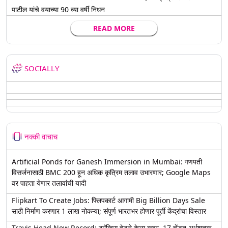
पाटील यांचे वयाच्या 90 व्या वर्षी निधन
READ MORE
SOCIALLY
नक्की वाचाच
Artificial Ponds for Ganesh Immersion in Mumbai: गणपती
विसर्जनासाठी BMC 200 हून अधिक कृत्रिम तलाव उभारणार; Google Maps
वर पाहता येणार तलावांची यादी
Flipkart To Create Jobs: फ्लिपकार्ट आगामी Big Billion Days Sale
साठी निर्माण करणार 1 लाख नोकऱ्या; संपूर्ण भारतभर होणार पूर्ती केंद्रांचा विस्तार
Travis Head New Record: ट्रॅव्हिस हेडने केला कहर, 17 चेंडूत अर्धशतक