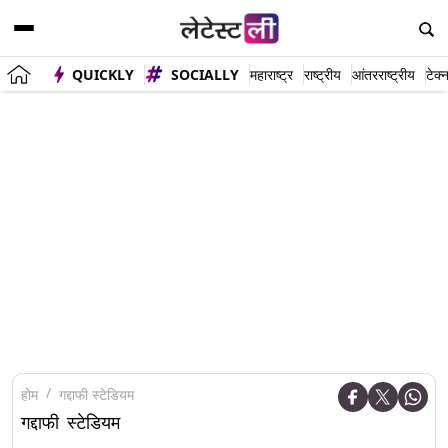
QUICKLY
SOCIALLY
महाराष्ट्र
राष्ट्रीय
आंतरराष्ट्रीय
टेक्
होम
गद्दाफी स्टेडियम
गद्दाफी स्टेडियम