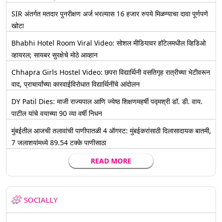
SIR अंतर्गत मतदार पुनरीक्षण अर्ज भरल्यास 16 हजार रुपये मिळण्याचा दावा पूर्णपणे
खोटा
Bhabhi Hotel Room Viral Video: सोशल मीडियावर हॉटेलमधील व्हिडिओ
व्हायरल; सायबर सुरक्षेचे मोठे आव्हान
Chhapra Girls Hostel Video: छपरा विद्यार्थिनी वसतिगृह रात्रीच्या भेटीवरून
वाद, प्राचार्यांच्या कारवाईविरोधात विद्यार्थिनींचे आंदोलन
DY Patil Dies: माजी राज्यपाल आणि ज्येष्ठ शिक्षणमहर्षी पद्मश्री डॉ. डी. वाय.
पाटील यांचे वयाच्या 90 व्या वर्षी निधन
मुंबईतील आजची तलावांची पाणीपातळी 4 ऑगस्ट: मुंबईकरांसाठी दिलासादायक बातमी,
7 जलाशयांमध्ये 89.54 टक्के पाणीसाठा
READ MORE
SOCIALLY