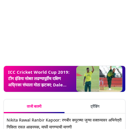
ICC Cricket World Cup 2019:
टीम इंडिया सोबत लढण्यापूर्वीच दक्षिण
अफ्रिका संघाला मोठा झटका; Dale
Steyn वर्ल्ड कप 2019 मधून बाहेर
ताजी बातमी
ट्रेंडिंग
Nikita Rawal Ranbir Kapoor: रणबीर कपूरच्या जुन्या वक्तव्यावर अभिनेत्री
निकिता रावल आक्रमक, माफी मागण्याची मागणी