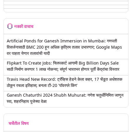
नक्की वाचाच
Artificial Ponds for Ganesh Immersion in Mumbai: गणपती
विसर्जनासाठी BMC 200 हून अधिक कृत्रिम तलाव उभारणार; Google Maps
वर पाहता येणार तलावांची यादी
Flipkart To Create Jobs: फ्लिपकार्ट आगामी Big Billion Days Sale
साठी निर्माण करणार 1 लाख नोकऱ्या; संपूर्ण भारतभर होणार पूर्ती केंद्रांचा विस्तार
Travis Head New Record: ट्रॅव्हिस हेडने केला कहर, 17 चेंडूत अर्धशतक
ठोकून रचला इतिहास; बनला टी-20 'पॉवरप्ले किंग'
Ganesh Chaturthi 2024 Shubh Muhurat: गणेश चतुर्थीनिमित्त जाणून
घ्या, शहरनिहाय पूजेच्या वेळा
चर्चेतील विषय