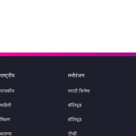
राष्ट्रीय
मनोरंजन
राजकीय
मराठी सिनेमा
माहिती
बॉलिवूड
शिक्षण
हॉलिवूड
बातम्या
टीव्ही