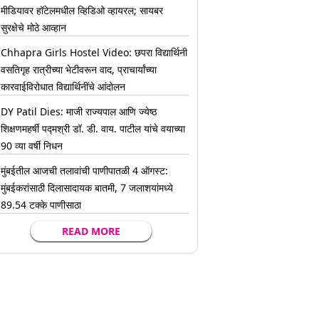
मीडियावर हॉटेलमधील व्हिडिओ व्हायरल; सायबर
सुरक्षेचे मोठे आव्हान
Chhapra Girls Hostel Video: छपरा विद्यार्थिनी
वसतिगृह रात्रीच्या भेटीवरून वाद, प्राचार्यांच्या
कारवाईविरोधात विद्यार्थिनींचे आंदोलन
DY Patil Dies: माजी राज्यपाल आणि ज्येष्ठ
शिक्षणमहर्षी पद्मश्री डॉ. डी. वाय. पाटील यांचे वयाच्या
90 व्या वर्षी निधन
मुंबईतील आजची तलावांची पाणीपातळी 4 ऑगस्ट:
मुंबईकरांसाठी दिलासादायक बातमी, 7 जलाशयांमध्ये
89.54 टक्के पाणीसाठा
READ MORE