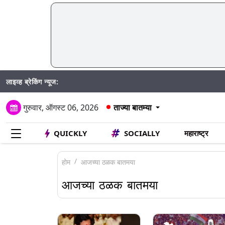
लाइव्ह ब्रेकिंग न्यूज:
SIR 
गुरुवार, ऑगस्ट 06, 2026
ताज्या बातम्या
QUICKLY
SOCIALLY
महाराष्ट्र
होम
आजच्या ठळक बातमया
आजच्या ठळक बातमया