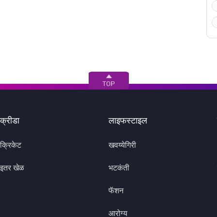
क्रीडा
लाइफस्टाइल
क्रिकेट
खवय्येगिरी
इतर खेळ
भटकंती
फॅशन
आरोग्य