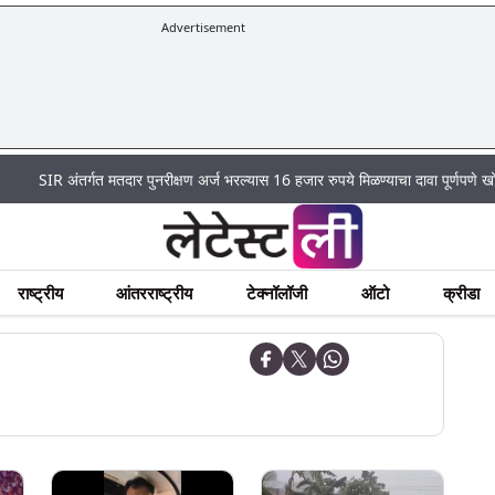
Advertisement
|
अंतर्गत मतदार पुनरीक्षण अर्ज भरल्यास 16 हजार रुपये मिळण्याचा दावा पूर्णपणे खोटा
Mum
राष्ट्रीय
आंतरराष्ट्रीय
टेक्नॉलॉजी
ऑटो
क्रीडा