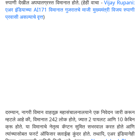
रुपाणी देखील अपघातग्रस्त विमानात होते. (हेही वाचा -
Vijay Rupani:
एअर इंडियाच्या AI171 विमानात गुजरातचे माजी मुख्यमंत्री विजय रुपाणी
प्रवासी असल्याचे वृत्त
)
दरम्यान, नागरी विमान वाहतूक महासंचालनालयाने एक निवेदन जारी करून
म्हटले आहे की, विमानात 242 लोक होते, ज्यात 2 पायलट आणि 10 केबिन
क्रू होते. या विमानाचे नेतृत्व कॅप्टन सुमित सभरवाल करत होते आणि
त्यांच्यासोबत फर्स्ट ऑफिसर क्लाईव्ह कुंदर होते. तथापि, एअर इंडियानेही