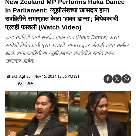
New Zealand MP Performs Haka Dance
In Parliament: न्यूझीलंडच्या खासदार हाना
रावहितीने सभागृहात केला 'हाका डान्स'; विधेयकाची
प्रतही फाडली (Watch Video)
हाना रावहिती यांनी संसदेत हाका नृत्य (Haka Dance) करत
स्वदेशी विधेयकाची प्रत फाडली. यानंतर इतर लोकही त्यात सामील
झाले. हाना रावहिती या न्यूझीलंडच्या संसदेतील सर्वात तरुण
खासदार आहेत.
Bhakti Aghav
|
Nov 15, 2024 12:56 PM IST
A+
A-