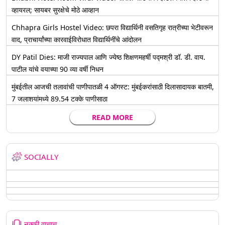
व्हायरल; सायबर सुरक्षेचे मोठे आव्हान
Chhapra Girls Hostel Video: छपरा विद्यार्थिनी वसतिगृह रात्रीच्या भेटीवरून
वाद, प्राचार्यांच्या कारवाईविरोधात विद्यार्थिनींचे आंदोलन
DY Patil Dies: माजी राज्यपाल आणि ज्येष्ठ शिक्षणमहर्षी पद्मश्री डॉ. डी. वाय.
पाटील यांचे वयाच्या 90 व्या वर्षी निधन
मुंबईतील आजची तलावांची पाणीपातळी 4 ऑगस्ट: मुंबईकरांसाठी दिलासादायक बातमी,
7 जलाशयांमध्ये 89.54 टक्के पाणीसाठा
READ MORE
SOCIALLY
नक्की वाचाच