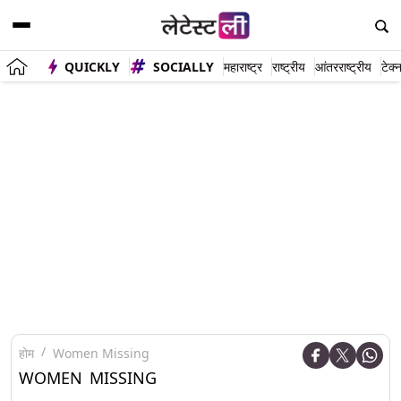
QUICKLY
SOCIALLY
महाराष्ट्र
राष्ट्रीय
आंतरराष्ट्रीय
टेक्
होम
Women Missing
WOMEN MISSING