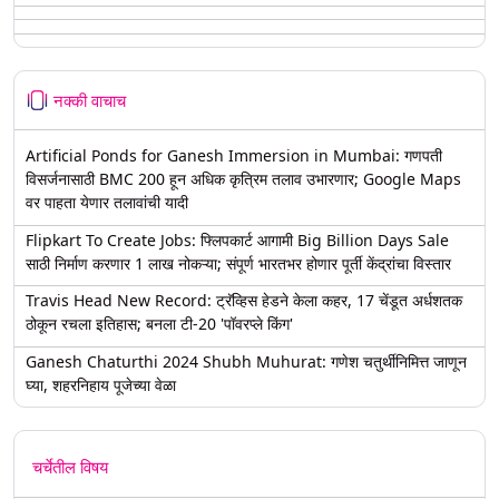
नक्की वाचाच
Artificial Ponds for Ganesh Immersion in Mumbai: गणपती
विसर्जनासाठी BMC 200 हून अधिक कृत्रिम तलाव उभारणार; Google Maps
वर पाहता येणार तलावांची यादी
Flipkart To Create Jobs: फ्लिपकार्ट आगामी Big Billion Days Sale
साठी निर्माण करणार 1 लाख नोकऱ्या; संपूर्ण भारतभर होणार पूर्ती केंद्रांचा विस्तार
Travis Head New Record: ट्रॅव्हिस हेडने केला कहर, 17 चेंडूत अर्धशतक
ठोकून रचला इतिहास; बनला टी-20 'पॉवरप्ले किंग'
Ganesh Chaturthi 2024 Shubh Muhurat: गणेश चतुर्थीनिमित्त जाणून
घ्या, शहरनिहाय पूजेच्या वेळा
चर्चेतील विषय