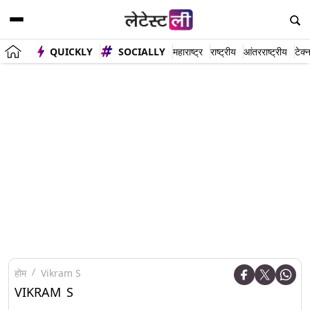
QUICKLY
SOCIALLY
महाराष्ट्र
राष्ट्रीय
आंतरराष्ट्रीय
टेक्
होम
Vikram S
VIKRAM S