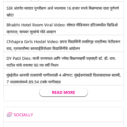
SIR अंतर्गत मतदार पुनरीक्षण अर्ज भरल्यास 16 हजार रुपये मिळण्याचा दावा पूर्णपणे
खोटा
Bhabhi Hotel Room Viral Video: सोशल मीडियावर हॉटेलमधील व्हिडिओ
व्हायरल; सायबर सुरक्षेचे मोठे आव्हान
Chhapra Girls Hostel Video: छपरा विद्यार्थिनी वसतिगृह रात्रीच्या भेटीवरून
वाद, प्राचार्यांच्या कारवाईविरोधात विद्यार्थिनींचे आंदोलन
DY Patil Dies: माजी राज्यपाल आणि ज्येष्ठ शिक्षणमहर्षी पद्मश्री डॉ. डी. वाय.
पाटील यांचे वयाच्या 90 व्या वर्षी निधन
मुंबईतील आजची तलावांची पाणीपातळी 4 ऑगस्ट: मुंबईकरांसाठी दिलासादायक बातमी,
7 जलाशयांमध्ये 89.54 टक्के पाणीसाठा
READ MORE
SOCIALLY