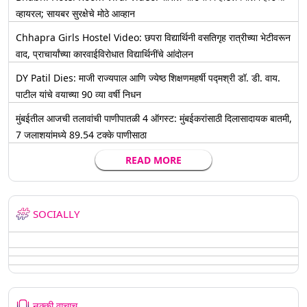
व्हायरल; सायबर सुरक्षेचे मोठे आव्हान
Chhapra Girls Hostel Video: छपरा विद्यार्थिनी वसतिगृह रात्रीच्या भेटीवरून
वाद, प्राचार्यांच्या कारवाईविरोधात विद्यार्थिनींचे आंदोलन
DY Patil Dies: माजी राज्यपाल आणि ज्येष्ठ शिक्षणमहर्षी पद्मश्री डॉ. डी. वाय.
पाटील यांचे वयाच्या 90 व्या वर्षी निधन
मुंबईतील आजची तलावांची पाणीपातळी 4 ऑगस्ट: मुंबईकरांसाठी दिलासादायक बातमी,
7 जलाशयांमध्ये 89.54 टक्के पाणीसाठा
READ MORE
SOCIALLY
नक्की वाचाच