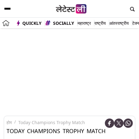
QUICKLY
SOCIALLY
महाराष्ट्र
राष्ट्रीय
आंतरराष्ट्रीय
टेक्
होम
Today Champions Trophy Match
TODAY CHAMPIONS TROPHY MATCH