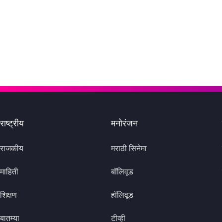
राष्ट्रीय
मनोरंजन
राजकीय
मराठी सिनेमा
माहिती
बॉलिवूड
शिक्षण
हॉलिवूड
बातम्या
टीव्ही