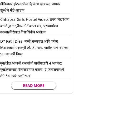
मीडियावर हॉटेलमधील व्हिडिओ व्हायरल; सायबर
सुरक्षेचे मोठे आव्हान
Chhapra Girls Hostel Video: छपरा विद्यार्थिनी
वसतिगृह रात्रीच्या भेटीवरून वाद, प्राचार्यांच्या
कारवाईविरोधात विद्यार्थिनींचे आंदोलन
DY Patil Dies: माजी राज्यपाल आणि ज्येष्ठ
शिक्षणमहर्षी पद्मश्री डॉ. डी. वाय. पाटील यांचे वयाच्या
90 व्या वर्षी निधन
मुंबईतील आजची तलावांची पाणीपातळी 4 ऑगस्ट:
मुंबईकरांसाठी दिलासादायक बातमी, 7 जलाशयांमध्ये
89.54 टक्के पाणीसाठा
READ MORE