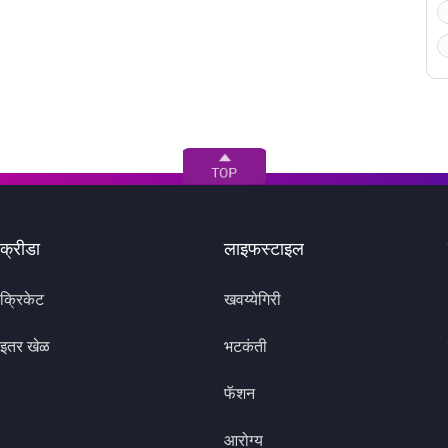
क्रीडा
लाइफस्टाइल
क्रिकेट
खवय्येगिरी
इतर खेळ
भटकंती
फॅशन
आरोग्य