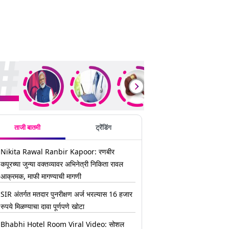
ding Stories
ताजी बातमी
ट्रेंडिंग
Nikita Rawal Ranbir Kapoor: रणबीर
कपूरच्या जुन्या वक्तव्यावर अभिनेत्री निकिता रावल
आक्रमक, माफी मागण्याची मागणी
SIR अंतर्गत मतदार पुनरीक्षण अर्ज भरल्यास 16 हजार
रुपये मिळण्याचा दावा पूर्णपणे खोटा
Bhabhi Hotel Room Viral Video: सोशल