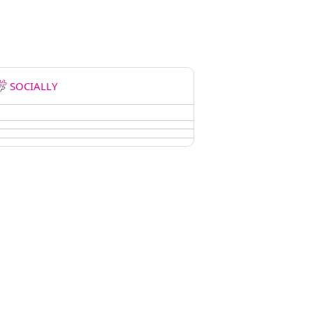
SOCIALLY