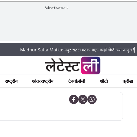
Advertisement
|
Madhur Satta Matka: मधूर सट्टा मटका बद्दल काही गोष्टी घ्या जाणून !
अचानक
राष्ट्रीय
आंतरराष्ट्रीय
टेक्नॉलॉजी
ऑटो
क्रीडा