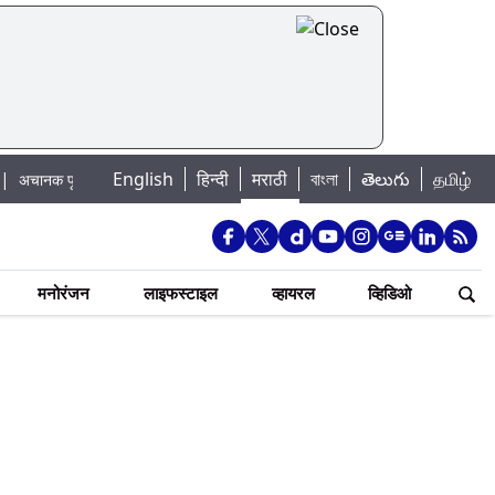
English
हिन्दी
मराठी
বাংলা
తెలుగు
தமிழ்
 पूराचा धोका: खडकवासला धरणातून मुठानदी पात्रात विसर्ग सुरु; नागरिकांना नदीपात्रात न
मनोरंजन
लाइफस्टाइल
व्हायरल
व्हिडिओ