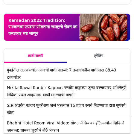
Ramadan 2022 Tradition:
रमजानचा उपवास सोडताना खजूरचे सेवन का
करतात? घ्या जाणून
ताजी बातमी
ट्रेंडिंग
मुंबईतील तलावांमधील आजची पाणी पातळी: 7 तलावांमधील पाणीसाठा 88.40
टक्क्यांवर
Nikita Rawal Ranbir Kapoor: रणबीर कपूरच्या जुन्या वक्तव्यावर अभिनेत्री
निकिता रावल आक्रमक, माफी मागण्याची मागणी
SIR अंतर्गत मतदार पुनरीक्षण अर्ज भरल्यास 16 हजार रुपये मिळण्याचा दावा पूर्णपणे
खोटा
Bhabhi Hotel Room Viral Video: सोशल मीडियावर हॉटेलमधील व्हिडिओ
व्हायरल; सायबर सुरक्षेचे मोठे आव्हान