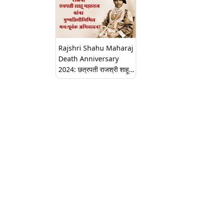
Rajshri Shahu Maharaj
Death Anniversary
2024: छत्रपती राजश्री शाहू
महाराज यांच्या पुण्यतिथीनिमित्त
जाणून घ्या त्यांचे अमूल्य विचार