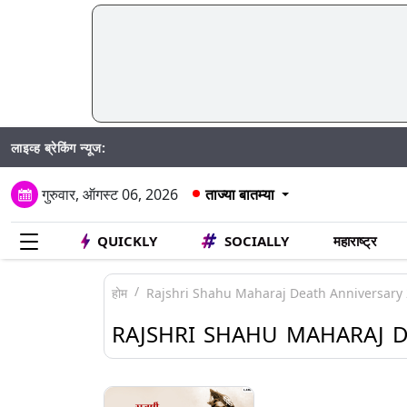
लाइव्ह ब्रेकिंग न्यूज:
SIR
गुरुवार, ऑगस्ट 06, 2026
ताज्या बातम्या
QUICKLY
SOCIALLY
महाराष्ट्र
होम
Rajshri Shahu Maharaj Death Anniversary
RAJSHRI SHAHU MAHARAJ D