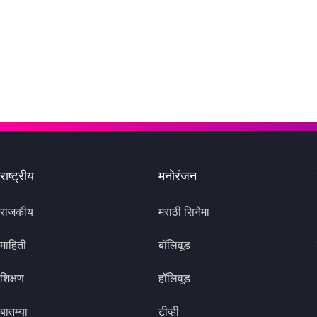
राष्ट्रीय
मनोरंजन
राजकीय
मराठी सिनेमा
माहिती
बॉलिवूड
शिक्षण
हॉलिवूड
बातम्या
टीव्ही