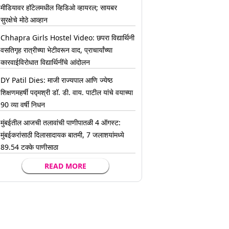
मीडियावर हॉटेलमधील व्हिडिओ व्हायरल; सायबर
सुरक्षेचे मोठे आव्हान
Chhapra Girls Hostel Video: छपरा विद्यार्थिनी
वसतिगृह रात्रीच्या भेटीवरून वाद, प्राचार्यांच्या
कारवाईविरोधात विद्यार्थिनींचे आंदोलन
DY Patil Dies: माजी राज्यपाल आणि ज्येष्ठ
शिक्षणमहर्षी पद्मश्री डॉ. डी. वाय. पाटील यांचे वयाच्या
90 व्या वर्षी निधन
मुंबईतील आजची तलावांची पाणीपातळी 4 ऑगस्ट:
मुंबईकरांसाठी दिलासादायक बातमी, 7 जलाशयांमध्ये
89.54 टक्के पाणीसाठा
READ MORE