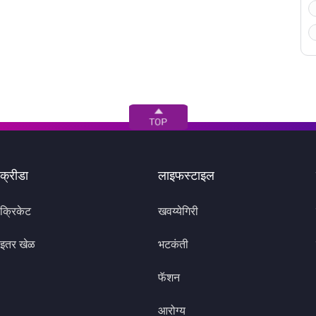
क्रीडा
लाइफस्टाइल
क्रिकेट
खवय्येगिरी
इतर खेळ
भटकंती
फॅशन
आरोग्य