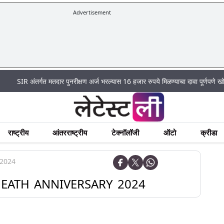
Advertisement
|
 अंतर्गत मतदार पुनरीक्षण अर्ज भरल्यास 16 हजार रुपये मिळण्याचा दावा पूर्णपणे खोटा
Mu
राष्ट्रीय
आंतरराष्ट्रीय
टेक्नॉलॉजी
ऑटो
क्रीडा
 2024
EATH ANNIVERSARY 2024