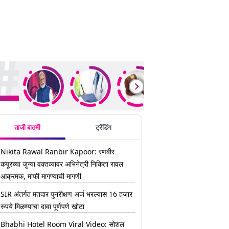
ding Stories
ताजी बातमी
ट्रेंडिंग
Nikita Rawal Ranbir Kapoor: रणबीर
कपूरच्या जुन्या वक्तव्यावर अभिनेत्री निकिता रावल
आक्रमक, माफी मागण्याची मागणी
SIR अंतर्गत मतदार पुनरीक्षण अर्ज भरल्यास 16 हजार
रुपये मिळण्याचा दावा पूर्णपणे खोटा
Bhabhi Hotel Room Viral Video: सोशल