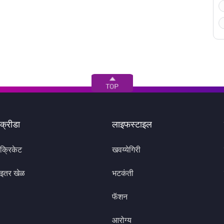
क्रीडा
लाइफस्टाइल
क्रिकेट
खवय्येगिरी
इतर खेळ
भटकंती
फॅशन
आरोग्य