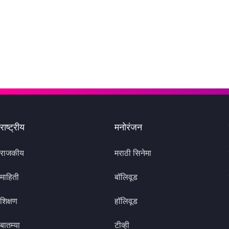
राष्ट्रीय
मनोरंजन
राजकीय
मराठी सिनेमा
माहिती
बॉलिवूड
शिक्षण
हॉलिवूड
बातम्या
टीव्ही