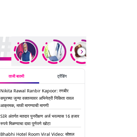
ding Stories
ताजी बातमी
ट्रेंडिंग
Nikita Rawal Ranbir Kapoor: रणबीर
कपूरच्या जुन्या वक्तव्यावर अभिनेत्री निकिता रावल
आक्रमक, माफी मागण्याची मागणी
SIR अंतर्गत मतदार पुनरीक्षण अर्ज भरल्यास 16 हजार
रुपये मिळण्याचा दावा पूर्णपणे खोटा
Bhabhi Hotel Room Viral Video: सोशल