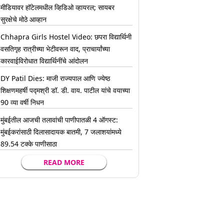
मीडियावर हॉटेलमधील व्हिडिओ व्हायरल; सायबर
सुरक्षेचे मोठे आव्हान
Chhapra Girls Hostel Video: छपरा विद्यार्थिनी
वसतिगृह रात्रीच्या भेटीवरून वाद, प्राचार्यांच्या
कारवाईविरोधात विद्यार्थिनींचे आंदोलन
DY Patil Dies: माजी राज्यपाल आणि ज्येष्ठ
शिक्षणमहर्षी पद्मश्री डॉ. डी. वाय. पाटील यांचे वयाच्या
90 व्या वर्षी निधन
मुंबईतील आजची तलावांची पाणीपातळी 4 ऑगस्ट:
मुंबईकरांसाठी दिलासादायक बातमी, 7 जलाशयांमध्ये
89.54 टक्के पाणीसाठा
READ MORE