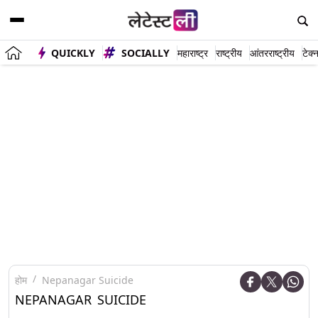
QUICKLY
SOCIALLY
महाराष्ट्र
राष्ट्रीय
आंतरराष्ट्रीय
टेक्
होम
Nepanagar Suicide
NEPANAGAR SUICIDE