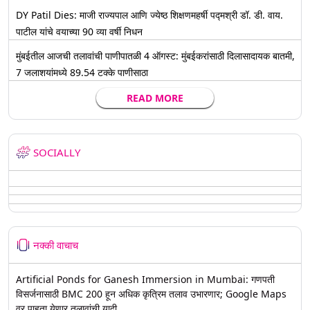
DY Patil Dies: माजी राज्यपाल आणि ज्येष्ठ शिक्षणमहर्षी पद्मश्री डॉ. डी. वाय.
पाटील यांचे वयाच्या 90 व्या वर्षी निधन
मुंबईतील आजची तलावांची पाणीपातळी 4 ऑगस्ट: मुंबईकरांसाठी दिलासादायक बातमी,
7 जलाशयांमध्ये 89.54 टक्के पाणीसाठा
READ MORE
SOCIALLY
नक्की वाचाच
Artificial Ponds for Ganesh Immersion in Mumbai: गणपती
विसर्जनासाठी BMC 200 हून अधिक कृत्रिम तलाव उभारणार; Google Maps
वर पाहता येणार तलावांची यादी