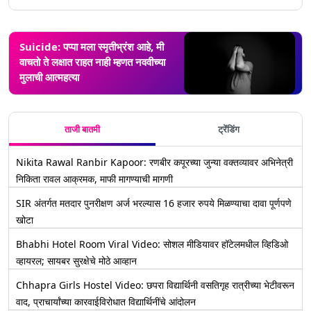
Suicide: पप्पा मला स्मृतीभ्रंश आहे, मी
वाचतो ते लक्षात राहत नाही म्हणत नववीच्या
मुलाची आत्महत्या
ताजी बातमी
ट्रेंडिंग
Nikita Rawal Ranbir Kapoor: रणबीर कपूरच्या जुन्या वक्तव्यावर अभिनेत्री
निकिता रावल आक्रमक, माफी मागण्याची मागणी
SIR अंतर्गत मतदार पुनरीक्षण अर्ज भरल्यास 16 हजार रुपये मिळण्याचा दावा पूर्णपणे
खोटा
Bhabhi Hotel Room Viral Video: सोशल मीडियावर हॉटेलमधील व्हिडिओ
व्हायरल; सायबर सुरक्षेचे मोठे आव्हान
Chhapra Girls Hostel Video: छपरा विद्यार्थिनी वसतिगृह रात्रीच्या भेटीवरून
वाद, प्राचार्यांच्या कारवाईविरोधात विद्यार्थिनींचे आंदोलन