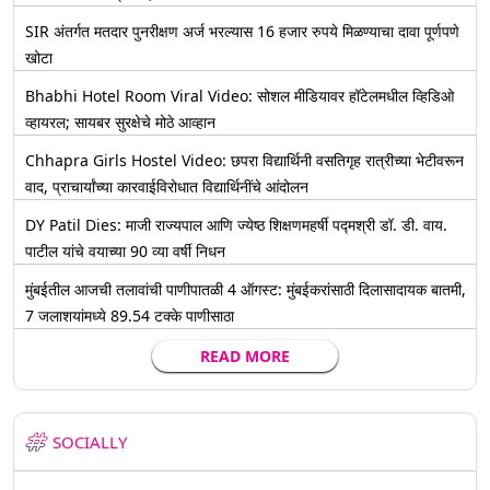
SIR अंतर्गत मतदार पुनरीक्षण अर्ज भरल्यास 16 हजार रुपये मिळण्याचा दावा पूर्णपणे
खोटा
Bhabhi Hotel Room Viral Video: सोशल मीडियावर हॉटेलमधील व्हिडिओ
व्हायरल; सायबर सुरक्षेचे मोठे आव्हान
Chhapra Girls Hostel Video: छपरा विद्यार्थिनी वसतिगृह रात्रीच्या भेटीवरून
वाद, प्राचार्यांच्या कारवाईविरोधात विद्यार्थिनींचे आंदोलन
DY Patil Dies: माजी राज्यपाल आणि ज्येष्ठ शिक्षणमहर्षी पद्मश्री डॉ. डी. वाय.
पाटील यांचे वयाच्या 90 व्या वर्षी निधन
मुंबईतील आजची तलावांची पाणीपातळी 4 ऑगस्ट: मुंबईकरांसाठी दिलासादायक बातमी,
7 जलाशयांमध्ये 89.54 टक्के पाणीसाठा
READ MORE
SOCIALLY