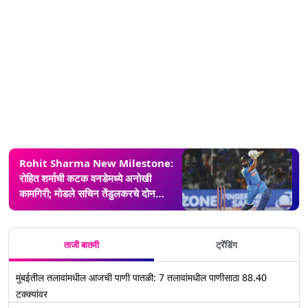
Rohit Sharma New Milestone:
रोहित शर्माची कटक वनडेमध्ये अनोखी
कामगिरी; मोडले सचिन तेंडुलकरचे दोन
विक्रम
ताजी बातमी
ट्रेंडिंग
मुंबईतील तलावांमधील आजची पाणी पातळी: 7 तलावांमधील पाणीसाठा 88.40
टक्क्यांवर