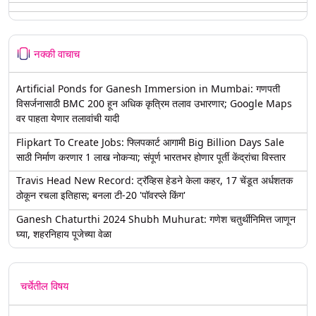
नक्की वाचाच
Artificial Ponds for Ganesh Immersion in Mumbai: गणपती
विसर्जनासाठी BMC 200 हून अधिक कृत्रिम तलाव उभारणार; Google Maps
वर पाहता येणार तलावांची यादी
Flipkart To Create Jobs: फ्लिपकार्ट आगामी Big Billion Days Sale
साठी निर्माण करणार 1 लाख नोकऱ्या; संपूर्ण भारतभर होणार पूर्ती केंद्रांचा विस्तार
Travis Head New Record: ट्रॅव्हिस हेडने केला कहर, 17 चेंडूत अर्धशतक
ठोकून रचला इतिहास; बनला टी-20 'पॉवरप्ले किंग'
Ganesh Chaturthi 2024 Shubh Muhurat: गणेश चतुर्थीनिमित्त जाणून
घ्या, शहरनिहाय पूजेच्या वेळा
चर्चेतील विषय