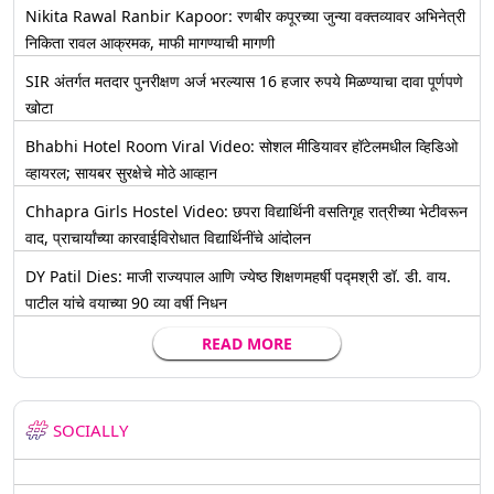
Nikita Rawal Ranbir Kapoor: रणबीर कपूरच्या जुन्या वक्तव्यावर अभिनेत्री
निकिता रावल आक्रमक, माफी मागण्याची मागणी
SIR अंतर्गत मतदार पुनरीक्षण अर्ज भरल्यास 16 हजार रुपये मिळण्याचा दावा पूर्णपणे
खोटा
Bhabhi Hotel Room Viral Video: सोशल मीडियावर हॉटेलमधील व्हिडिओ
व्हायरल; सायबर सुरक्षेचे मोठे आव्हान
Chhapra Girls Hostel Video: छपरा विद्यार्थिनी वसतिगृह रात्रीच्या भेटीवरून
वाद, प्राचार्यांच्या कारवाईविरोधात विद्यार्थिनींचे आंदोलन
DY Patil Dies: माजी राज्यपाल आणि ज्येष्ठ शिक्षणमहर्षी पद्मश्री डॉ. डी. वाय.
पाटील यांचे वयाच्या 90 व्या वर्षी निधन
READ MORE
SOCIALLY