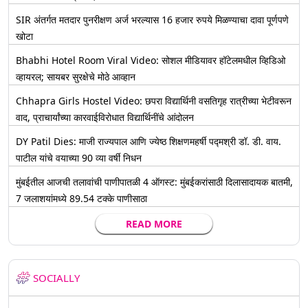
SIR अंतर्गत मतदार पुनरीक्षण अर्ज भरल्यास 16 हजार रुपये मिळण्याचा दावा पूर्णपणे
खोटा
Bhabhi Hotel Room Viral Video: सोशल मीडियावर हॉटेलमधील व्हिडिओ
व्हायरल; सायबर सुरक्षेचे मोठे आव्हान
Chhapra Girls Hostel Video: छपरा विद्यार्थिनी वसतिगृह रात्रीच्या भेटीवरून
वाद, प्राचार्यांच्या कारवाईविरोधात विद्यार्थिनींचे आंदोलन
DY Patil Dies: माजी राज्यपाल आणि ज्येष्ठ शिक्षणमहर्षी पद्मश्री डॉ. डी. वाय.
पाटील यांचे वयाच्या 90 व्या वर्षी निधन
मुंबईतील आजची तलावांची पाणीपातळी 4 ऑगस्ट: मुंबईकरांसाठी दिलासादायक बातमी,
7 जलाशयांमध्ये 89.54 टक्के पाणीसाठा
READ MORE
SOCIALLY