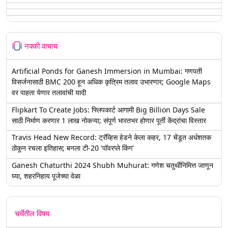
नक्की वाचाच
Artificial Ponds for Ganesh Immersion in Mumbai: गणपती
विसर्जनासाठी BMC 200 हून अधिक कृत्रिम तलाव उभारणार; Google Maps
वर पाहता येणार तलावांची यादी
Flipkart To Create Jobs: फ्लिपकार्ट आगामी Big Billion Days Sale
साठी निर्माण करणार 1 लाख नोकऱ्या; संपूर्ण भारतभर होणार पूर्ती केंद्रांचा विस्तार
Travis Head New Record: ट्रॅव्हिस हेडने केला कहर, 17 चेंडूत अर्धशतक
ठोकून रचला इतिहास; बनला टी-20 'पॉवरप्ले किंग'
Ganesh Chaturthi 2024 Shubh Muhurat: गणेश चतुर्थीनिमित्त जाणून
घ्या, शहरनिहाय पूजेच्या वेळा
चर्चेतील विषय