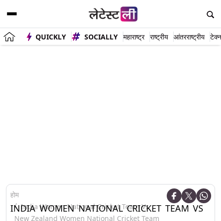
QUICKLY
SOCIALLY
महाराष्ट्र
राष्ट्रीय
आंतरराष्ट्रीय
टेक्
होम
India Women National Cricket Team Vs
INDIA WOMEN NATIONAL CRICKET TEAM VS
New Zealand Women National Cricket Team