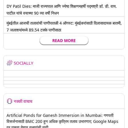
DY Patil Dies: माजी राज्यपाल आणि ज्येष्ठ शिक्षणमहर्षी पद्मश्री डॉ. डी. वाय.
पाटील यांचे वयाच्या 90 व्या वर्षी निधन
मुंबईतील आजची तलावांची पाणीपातळी 4 ऑगस्ट: मुंबईकरांसाठी दिलासादायक बातमी,
7 जलाशयांमध्ये 89.54 टक्के पाणीसाठा
READ MORE
SOCIALLY
नक्की वाचाच
Artificial Ponds for Ganesh Immersion in Mumbai: गणपती
विसर्जनासाठी BMC 200 हून अधिक कृत्रिम तलाव उभारणार; Google Maps
वर पाहता येणार तलावांची यादी