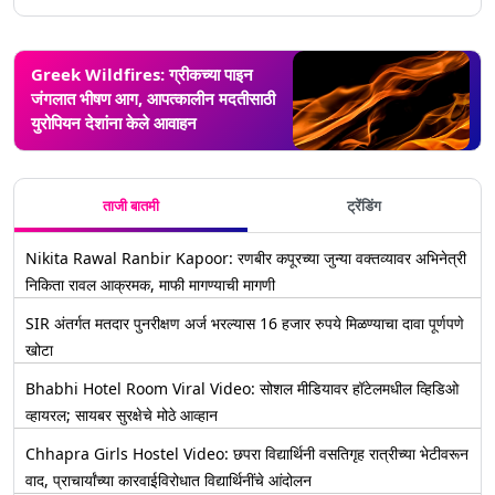
Greek Wildfires: ग्रीकच्या पाइन
जंगलात भीषण आग, आपत्कालीन मदतीसाठी
युरोपियन देशांना केले आवाहन
ताजी बातमी
ट्रेंडिंग
Nikita Rawal Ranbir Kapoor: रणबीर कपूरच्या जुन्या वक्तव्यावर अभिनेत्री
निकिता रावल आक्रमक, माफी मागण्याची मागणी
SIR अंतर्गत मतदार पुनरीक्षण अर्ज भरल्यास 16 हजार रुपये मिळण्याचा दावा पूर्णपणे
खोटा
Bhabhi Hotel Room Viral Video: सोशल मीडियावर हॉटेलमधील व्हिडिओ
व्हायरल; सायबर सुरक्षेचे मोठे आव्हान
Chhapra Girls Hostel Video: छपरा विद्यार्थिनी वसतिगृह रात्रीच्या भेटीवरून
वाद, प्राचार्यांच्या कारवाईविरोधात विद्यार्थिनींचे आंदोलन