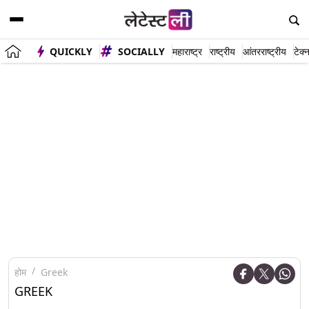
QUICKLY
SOCIALLY
महाराष्ट्र
राष्ट्रीय
आंतरराष्ट्रीय
टेक्
होम
Greek
GREEK