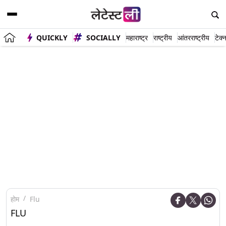
QUICKLY
SOCIALLY
महाराष्ट्र
राष्ट्रीय
आंतरराष्ट्रीय
टेक्
होम
Flu
FLU