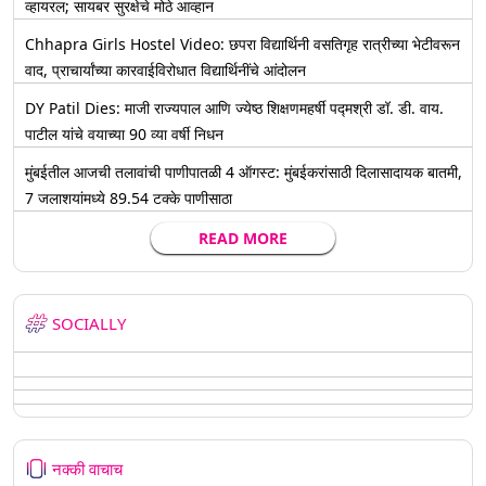
व्हायरल; सायबर सुरक्षेचे मोठे आव्हान
Chhapra Girls Hostel Video: छपरा विद्यार्थिनी वसतिगृह रात्रीच्या भेटीवरून
वाद, प्राचार्यांच्या कारवाईविरोधात विद्यार्थिनींचे आंदोलन
DY Patil Dies: माजी राज्यपाल आणि ज्येष्ठ शिक्षणमहर्षी पद्मश्री डॉ. डी. वाय.
पाटील यांचे वयाच्या 90 व्या वर्षी निधन
मुंबईतील आजची तलावांची पाणीपातळी 4 ऑगस्ट: मुंबईकरांसाठी दिलासादायक बातमी,
7 जलाशयांमध्ये 89.54 टक्के पाणीसाठा
READ MORE
SOCIALLY
नक्की वाचाच