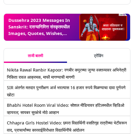
Dussehra 2023 Messages In
Sanskrit: दसऱ्यानिमित्त संस्कृतमधील
Images, Quotes, Wishes,
Greetings शेअर करून साजरे करा
विजयादशमीचे पर्व!
ताजी बातमी
ट्रेंडिंग
Nikita Rawal Ranbir Kapoor: रणबीर कपूरच्या जुन्या वक्तव्यावर अभिनेत्री
निकिता रावल आक्रमक, माफी मागण्याची मागणी
SIR अंतर्गत मतदार पुनरीक्षण अर्ज भरल्यास 16 हजार रुपये मिळण्याचा दावा पूर्णपणे
खोटा
Bhabhi Hotel Room Viral Video: सोशल मीडियावर हॉटेलमधील व्हिडिओ
व्हायरल; सायबर सुरक्षेचे मोठे आव्हान
Chhapra Girls Hostel Video: छपरा विद्यार्थिनी वसतिगृह रात्रीच्या भेटीवरून
वाद, प्राचार्यांच्या कारवाईविरोधात विद्यार्थिनींचे आंदोलन