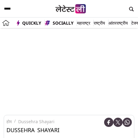
QUICKLY
SOCIALLY
महाराष्ट्र
राष्ट्रीय
आंतरराष्ट्रीय
टेक्
होम
Dussehra Shayari
DUSSEHRA SHAYARI