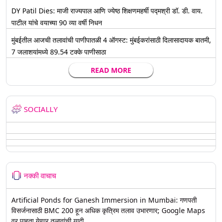
DY Patil Dies: माजी राज्यपाल आणि ज्येष्ठ शिक्षणमहर्षी पद्मश्री डॉ. डी. वाय.
पाटील यांचे वयाच्या 90 व्या वर्षी निधन
मुंबईतील आजची तलावांची पाणीपातळी 4 ऑगस्ट: मुंबईकरांसाठी दिलासादायक बातमी,
7 जलाशयांमध्ये 89.54 टक्के पाणीसाठा
READ MORE
SOCIALLY
नक्की वाचाच
Artificial Ponds for Ganesh Immersion in Mumbai: गणपती
विसर्जनासाठी BMC 200 हून अधिक कृत्रिम तलाव उभारणार; Google Maps
वर पाहता येणार तलावांची यादी