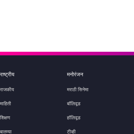
राष्ट्रीय
मनोरंजन
राजकीय
मराठी सिनेमा
माहिती
बॉलिवूड
शिक्षण
हॉलिवूड
बातम्या
टीव्ही