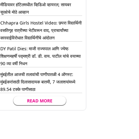
मीडियावर हॉटेलमधील व्हिडिओ व्हायरल; सायबर
सुरक्षेचे मोठे आव्हान
Chhapra Girls Hostel Video: छपरा विद्यार्थिनी
वसतिगृह रात्रीच्या भेटीवरून वाद, प्राचार्यांच्या
कारवाईविरोधात विद्यार्थिनींचे आंदोलन
DY Patil Dies: माजी राज्यपाल आणि ज्येष्ठ
शिक्षणमहर्षी पद्मश्री डॉ. डी. वाय. पाटील यांचे वयाच्या
90 व्या वर्षी निधन
मुंबईतील आजची तलावांची पाणीपातळी 4 ऑगस्ट:
मुंबईकरांसाठी दिलासादायक बातमी, 7 जलाशयांमध्ये
89.54 टक्के पाणीसाठा
READ MORE