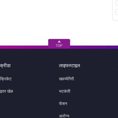
क्रीडा
लाइफस्टाइल
क्रिकेट
खवय्येगिरी
इतर खेळ
भटकंती
फॅशन
आरोग्य