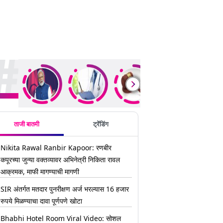
ding Stories
ताजी बातमी
ट्रेंडिंग
Nikita Rawal Ranbir Kapoor: रणबीर
कपूरच्या जुन्या वक्तव्यावर अभिनेत्री निकिता रावल
आक्रमक, माफी मागण्याची मागणी
SIR अंतर्गत मतदार पुनरीक्षण अर्ज भरल्यास 16 हजार
रुपये मिळण्याचा दावा पूर्णपणे खोटा
Bhabhi Hotel Room Viral Video: सोशल