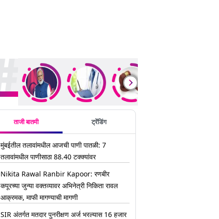
ding Stories
ताजी बातमी
ट्रेंडिंग
मुंबईतील तलावांमधील आजची पाणी पातळी: 7
तलावांमधील पाणीसाठा 88.40 टक्क्यांवर
Nikita Rawal Ranbir Kapoor: रणबीर
कपूरच्या जुन्या वक्तव्यावर अभिनेत्री निकिता रावल
आक्रमक, माफी मागण्याची मागणी
SIR अंतर्गत मतदार पुनरीक्षण अर्ज भरल्यास 16 हजार