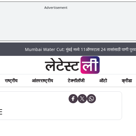
Advertisement
Mumbai Water Cut: मुंबई मध्ये 11ऑगस्टला 24 तासांसाठी पाणी पुरवठा राहणार बं
राष्ट्रीय
आंतरराष्ट्रीय
टेक्नॉलॉजी
ऑटो
क्रीडा
E