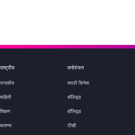
राष्ट्रीय
मनोरंजन
राजकीय
मराठी सिनेमा
माहिती
बॉलिवूड
शिक्षण
हॉलिवूड
बातम्या
टीव्ही