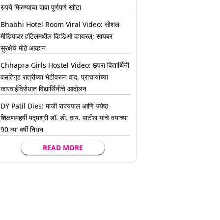
रुपये मिळण्याचा दावा पूर्णपणे खोटा
Bhabhi Hotel Room Viral Video: सोशल
मीडियावर हॉटेलमधील व्हिडिओ व्हायरल; सायबर
सुरक्षेचे मोठे आव्हान
Chhapra Girls Hostel Video: छपरा विद्यार्थिनी
वसतिगृह रात्रीच्या भेटीवरून वाद, प्राचार्यांच्या
कारवाईविरोधात विद्यार्थिनींचे आंदोलन
DY Patil Dies: माजी राज्यपाल आणि ज्येष्ठ
शिक्षणमहर्षी पद्मश्री डॉ. डी. वाय. पाटील यांचे वयाच्या
90 व्या वर्षी निधन
READ MORE