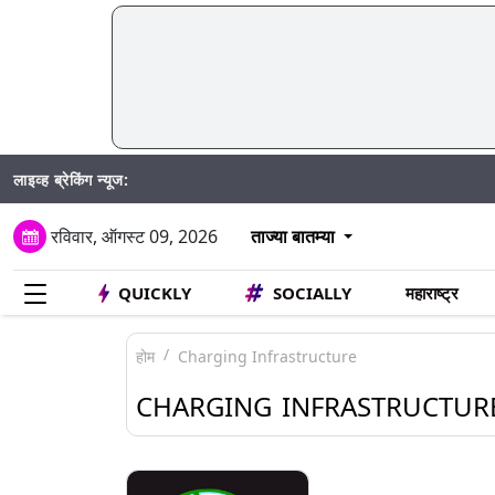
लाइव्ह ब्रेकिंग न्यूज:
रविवार, ऑगस्ट 09, 2026
ताज्या बातम्या
QUICKLY
SOCIALLY
महाराष्ट्र
होम
Charging Infrastructure
CHARGING INFRASTRUCTUR