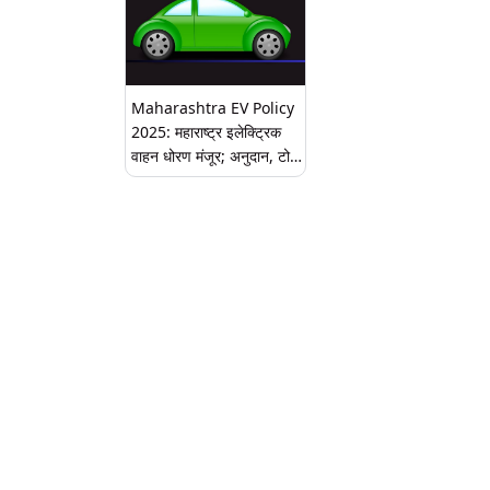
Maharashtra EV Policy
2025: महाराष्ट्र इलेक्ट्रिक
वाहन धोरण मंजूर; अनुदान, टोल
माफी आणि चार्जिंग
इन्फ्रास्ट्रक्चरमध्ये होणार मोठी
वाढ