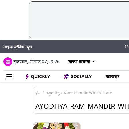
लाइव्ह ब्रेकिंग न्यूज:
Madhur Satt
शुक्रवार, ऑगस्ट 07, 2026
ताज्या बातम्या
QUICKLY
SOCIALLY
महाराष्ट्र
होम
Ayodhya Ram Mandir Which State
AYODHYA RAM MANDIR WHI