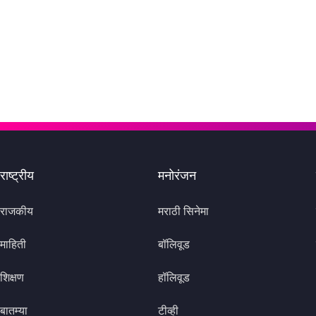
राष्ट्रीय
मनोरंजन
राजकीय
मराठी सिनेमा
माहिती
बॉलिवूड
शिक्षण
हॉलिवूड
बातम्या
टीव्ही