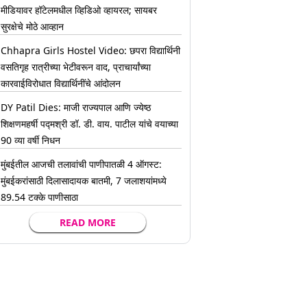
मीडियावर हॉटेलमधील व्हिडिओ व्हायरल; सायबर
सुरक्षेचे मोठे आव्हान
Chhapra Girls Hostel Video: छपरा विद्यार्थिनी
वसतिगृह रात्रीच्या भेटीवरून वाद, प्राचार्यांच्या
कारवाईविरोधात विद्यार्थिनींचे आंदोलन
DY Patil Dies: माजी राज्यपाल आणि ज्येष्ठ
शिक्षणमहर्षी पद्मश्री डॉ. डी. वाय. पाटील यांचे वयाच्या
90 व्या वर्षी निधन
मुंबईतील आजची तलावांची पाणीपातळी 4 ऑगस्ट:
मुंबईकरांसाठी दिलासादायक बातमी, 7 जलाशयांमध्ये
89.54 टक्के पाणीसाठा
READ MORE