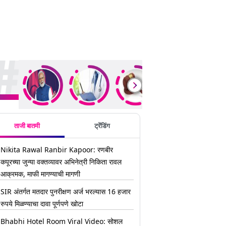
ding Stories
ताजी बातमी
ट्रेंडिंग
Nikita Rawal Ranbir Kapoor: रणबीर
कपूरच्या जुन्या वक्तव्यावर अभिनेत्री निकिता रावल
आक्रमक, माफी मागण्याची मागणी
SIR अंतर्गत मतदार पुनरीक्षण अर्ज भरल्यास 16 हजार
रुपये मिळण्याचा दावा पूर्णपणे खोटा
Bhabhi Hotel Room Viral Video: सोशल