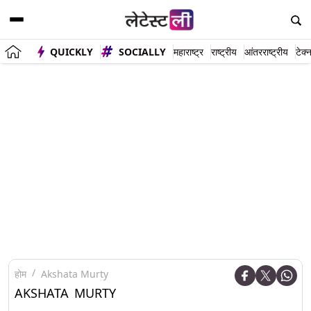
QUICKLY
SOCIALLY
महाराष्ट्र
राष्ट्रीय
आंतरराष्ट्रीय
टेक्
होम
Akshata Murty
AKSHATA MURTY