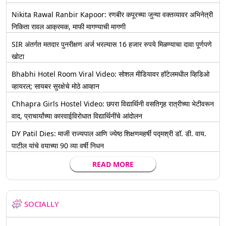
Nikita Rawal Ranbir Kapoor: रणबीर कपूरच्या जुन्या वक्तव्यावर अभिनेत्री
निकिता रावल आक्रमक, माफी मागण्याची मागणी
SIR अंतर्गत मतदार पुनरीक्षण अर्ज भरल्यास 16 हजार रुपये मिळण्याचा दावा पूर्णपणे
खोटा
Bhabhi Hotel Room Viral Video: सोशल मीडियावर हॉटेलमधील व्हिडिओ
व्हायरल; सायबर सुरक्षेचे मोठे आव्हान
Chhapra Girls Hostel Video: छपरा विद्यार्थिनी वसतिगृह रात्रीच्या भेटीवरून
वाद, प्राचार्यांच्या कारवाईविरोधात विद्यार्थिनींचे आंदोलन
DY Patil Dies: माजी राज्यपाल आणि ज्येष्ठ शिक्षणमहर्षी पद्मश्री डॉ. डी. वाय.
पाटील यांचे वयाच्या 90 व्या वर्षी निधन
READ MORE
SOCIALLY