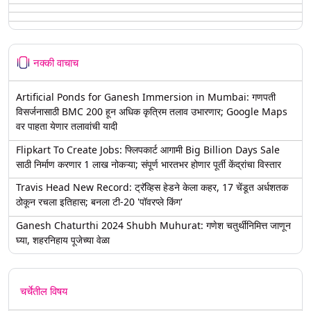
नक्की वाचाच
Artificial Ponds for Ganesh Immersion in Mumbai: गणपती
विसर्जनासाठी BMC 200 हून अधिक कृत्रिम तलाव उभारणार; Google Maps
वर पाहता येणार तलावांची यादी
Flipkart To Create Jobs: फ्लिपकार्ट आगामी Big Billion Days Sale
साठी निर्माण करणार 1 लाख नोकऱ्या; संपूर्ण भारतभर होणार पूर्ती केंद्रांचा विस्तार
Travis Head New Record: ट्रॅव्हिस हेडने केला कहर, 17 चेंडूत अर्धशतक
ठोकून रचला इतिहास; बनला टी-20 'पॉवरप्ले किंग'
Ganesh Chaturthi 2024 Shubh Muhurat: गणेश चतुर्थीनिमित्त जाणून
घ्या, शहरनिहाय पूजेच्या वेळा
चर्चेतील विषय