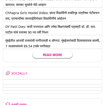
व्हायरल; सायबर सुरक्षेचे मोठे आव्हान
Chhapra Girls Hostel Video: छपरा विद्यार्थिनी वसतिगृह रात्रीच्या भेटीवरून
वाद, प्राचार्यांच्या कारवाईविरोधात विद्यार्थिनींचे आंदोलन
DY Patil Dies: माजी राज्यपाल आणि ज्येष्ठ शिक्षणमहर्षी पद्मश्री डॉ. डी. वाय.
पाटील यांचे वयाच्या 90 व्या वर्षी निधन
मुंबईतील आजची तलावांची पाणीपातळी 4 ऑगस्ट: मुंबईकरांसाठी दिलासादायक बातमी,
7 जलाशयांमध्ये 89.54 टक्के पाणीसाठा
READ MORE
SOCIALLY
नक्की वाचाच