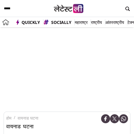
QUICKLY
SOCIALLY
महाराष्ट्र
राष्ट्रीय
आंतरराष्ट्रीय
टेक्
होम
वायनाड घटना
वायनाड घटना