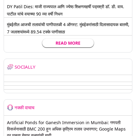
DY Patil Dies: माजी राज्यपाल आणि ज्येष्ठ शिक्षणमहर्षी पद्मश्री डॉ. डी. वाय.
पाटील यांचे वयाच्या 90 व्या वर्षी निधन
मुंबईतील आजची तलावांची पाणीपातळी 4 ऑगस्ट: मुंबईकरांसाठी दिलासादायक बातमी,
7 जलाशयांमध्ये 89.54 टक्के पाणीसाठा
READ MORE
SOCIALLY
नक्की वाचाच
Artificial Ponds for Ganesh Immersion in Mumbai: गणपती
विसर्जनासाठी BMC 200 हून अधिक कृत्रिम तलाव उभारणार; Google Maps
वर पाहता येणार तलावांची यादी