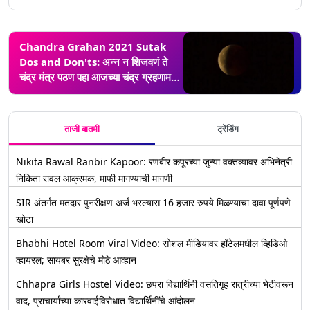
Chandra Grahan 2021 Sutak
Dos and Don'ts: अन्न न शिजवणं ते
चंद्र मंत्र पठण पहा आजच्या चंद्र ग्रहणामध्ये
काय कराल काय टाळाल?
ताजी बातमी
ट्रेंडिंग
Nikita Rawal Ranbir Kapoor: रणबीर कपूरच्या जुन्या वक्तव्यावर अभिनेत्री
निकिता रावल आक्रमक, माफी मागण्याची मागणी
SIR अंतर्गत मतदार पुनरीक्षण अर्ज भरल्यास 16 हजार रुपये मिळण्याचा दावा पूर्णपणे
खोटा
Bhabhi Hotel Room Viral Video: सोशल मीडियावर हॉटेलमधील व्हिडिओ
व्हायरल; सायबर सुरक्षेचे मोठे आव्हान
Chhapra Girls Hostel Video: छपरा विद्यार्थिनी वसतिगृह रात्रीच्या भेटीवरून
वाद, प्राचार्यांच्या कारवाईविरोधात विद्यार्थिनींचे आंदोलन