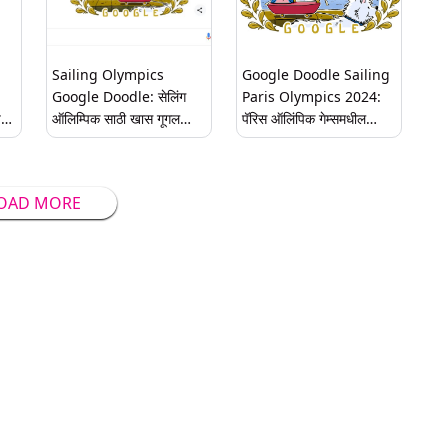
Sailing Olympics
⁠Google Doodle Sailing
Google Doodle: सेलिंग
Paris Olympics 2024:
्षी
ऑलिम्पिक साठी खास गूगल
पॅरिस ऑलिंपिक गेम्समधील
डूडल!
नौकायन गूगल डूडल, आज काय
खास?
OAD MORE