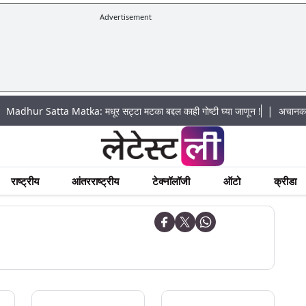
Advertisement
|
atta Matka: मधूर सट्टा मटका बद्दल काही गोष्टी घ्या जाणून !
अचानक पूराचा धोका
राष्ट्रीय
आंतरराष्ट्रीय
टेक्नॉलॉजी
ऑटो
क्रीडा