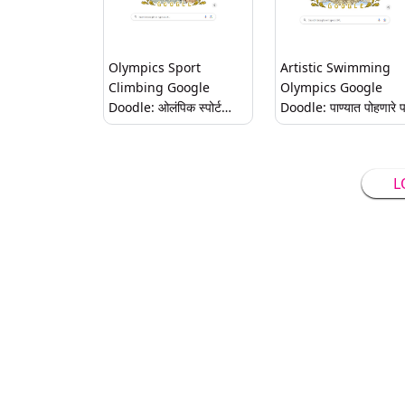
Olympics Sport
Artistic Swimming
Climbing Google
Olympics Google
Doodle: ओलंपिक स्पोर्ट
Doodle: पाण्यात पोहणारे पक
क्लाइम्बिंग गूगल डूडल; गिर्यारोहण
आणि आर्टिस्टिक स्विमिंग
करणारा गिर्यारोहक पाहिलात का?
ऑलिम्पिक 'गूगल डूडल'
L