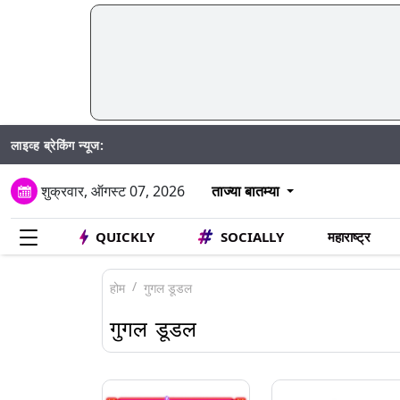
लाइव्ह ब्रेकिंग न्यूज:
Madhur S
शुक्रवार, ऑगस्ट 07, 2026
ताज्या बातम्या
QUICKLY
SOCIALLY
महाराष्ट्र
होम
गुगल डूडल
गुगल डूडल