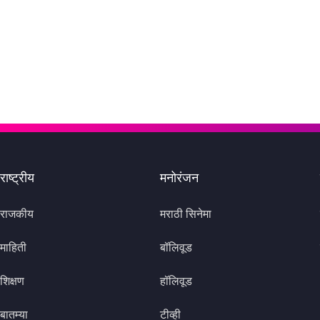
राष्ट्रीय
मनोरंजन
राजकीय
मराठी सिनेमा
माहिती
बॉलिवूड
शिक्षण
हॉलिवूड
बातम्या
टीव्ही