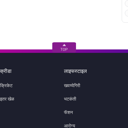
क्रीडा
लाइफस्टाइल
क्रिकेट
खवय्येगिरी
इतर खेळ
भटकंती
फॅशन
आरोग्य