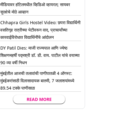
मीडियावर हॉटेलमधील व्हिडिओ व्हायरल; सायबर
सुरक्षेचे मोठे आव्हान
Chhapra Girls Hostel Video: छपरा विद्यार्थिनी
वसतिगृह रात्रीच्या भेटीवरून वाद, प्राचार्यांच्या
कारवाईविरोधात विद्यार्थिनींचे आंदोलन
DY Patil Dies: माजी राज्यपाल आणि ज्येष्ठ
शिक्षणमहर्षी पद्मश्री डॉ. डी. वाय. पाटील यांचे वयाच्या
90 व्या वर्षी निधन
मुंबईतील आजची तलावांची पाणीपातळी 4 ऑगस्ट:
मुंबईकरांसाठी दिलासादायक बातमी, 7 जलाशयांमध्ये
89.54 टक्के पाणीसाठा
READ MORE