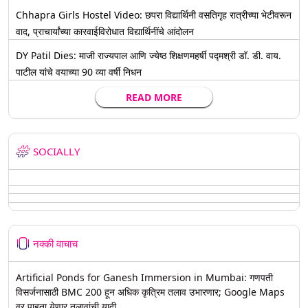
Chhapra Girls Hostel Video: छपरा विद्यार्थिनी वसतिगृह रात्रीच्या भेटीवरून
वाद, प्राचार्यांच्या कारवाईविरोधात विद्यार्थिनींचे आंदोलन
DY Patil Dies: माजी राज्यपाल आणि ज्येष्ठ शिक्षणमहर्षी पद्मश्री डॉ. डी. वाय.
पाटील यांचे वयाच्या 90 व्या वर्षी निधन
READ MORE
SOCIALLY
नक्की वाचाच
Artificial Ponds for Ganesh Immersion in Mumbai: गणपती
विसर्जनासाठी BMC 200 हून अधिक कृत्रिम तलाव उभारणार; Google Maps
वर पाहता येणार तलावांची यादी