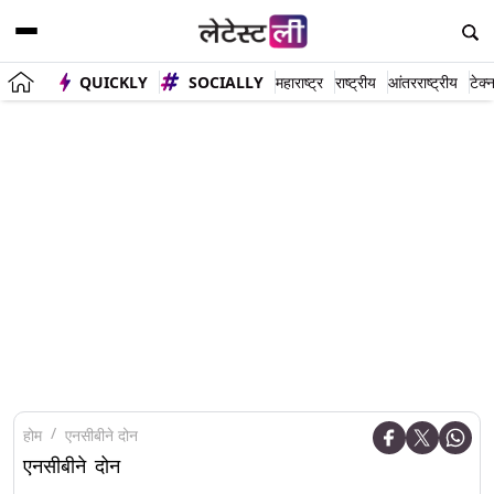
QUICKLY
SOCIALLY
महाराष्ट्र
राष्ट्रीय
आंतरराष्ट्रीय
टेक्
होम
एनसीबीने दोन
एनसीबीने दोन