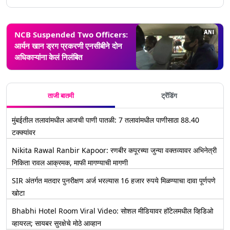
NCB Suspended Two Officers:
आर्यन खान ड्रग प्रकरणी एनसीबीने दोन
अधिकाऱ्यांना केलं निलंबित
ताजी बातमी
ट्रेंडिंग
मुंबईतील तलावांमधील आजची पाणी पातळी: 7 तलावांमधील पाणीसाठा 88.40
टक्क्यांवर
Nikita Rawal Ranbir Kapoor: रणबीर कपूरच्या जुन्या वक्तव्यावर अभिनेत्री
निकिता रावल आक्रमक, माफी मागण्याची मागणी
SIR अंतर्गत मतदार पुनरीक्षण अर्ज भरल्यास 16 हजार रुपये मिळण्याचा दावा पूर्णपणे
खोटा
Bhabhi Hotel Room Viral Video: सोशल मीडियावर हॉटेलमधील व्हिडिओ
व्हायरल; सायबर सुरक्षेचे मोठे आव्हान