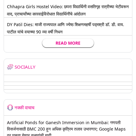
Chhapra Girls Hostel Video: छपरा विद्यार्थिनी वसतिगृह रात्रीच्या भेटीवरून
वाद, प्राचार्यांच्या कारवाईविरोधात विद्यार्थिनींचे आंदोलन
DY Patil Dies: माजी राज्यपाल आणि ज्येष्ठ शिक्षणमहर्षी पद्मश्री डॉ. डी. वाय.
पाटील यांचे वयाच्या 90 व्या वर्षी निधन
READ MORE
SOCIALLY
नक्की वाचाच
Artificial Ponds for Ganesh Immersion in Mumbai: गणपती
विसर्जनासाठी BMC 200 हून अधिक कृत्रिम तलाव उभारणार; Google Maps
वर पाहता येणार तलावांची यादी