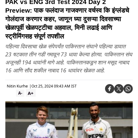
PAK vs ENG 3rd Test 2024 Day 2
Preview: पाक फलंदाज गाजवणार वर्चस्व कि इंग्लंडचे
गोलंदाज करणार कहर, जाणून घ्या दुसऱ्या दिवसाच्या
खेळापूर्वी खेळपट्टीचा अहवाल, मिनी लढाई आणि
स्ट्रीमिंगसह संपूर्ण तपशील
पहिल्या दिवसाचा खेळ संपेपर्यंत पाकिस्तान संघाने पहिल्या डावात
23 षटकात तीन गडी गमावून 73 धावा केल्या होत्या. पाकिस्तान संघ
अजूनही 194 धावांनी मागे आहे. पाकिस्तानकडून शान मसूद नाबाद
16 आणि सौद शकील नाबाद 16 धावांवर खेळत आहे.
Nitin Kurhe
|
Oct 25, 2024 09:43 AM IST
A+
A-