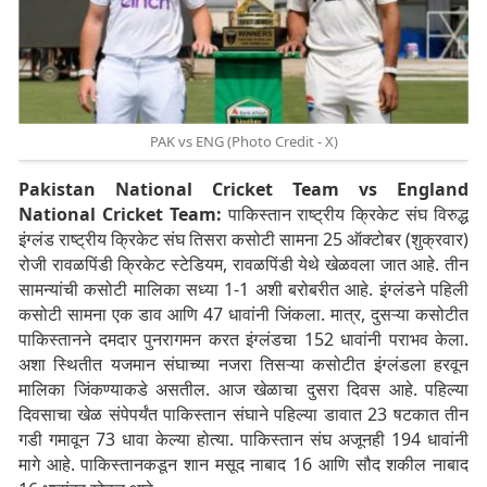
PAK vs ENG (Photo Credit - X)
Pakistan National Cricket Team vs England
National Cricket Team:
पाकिस्तान राष्ट्रीय क्रिकेट संघ विरुद्ध
इंग्लंड राष्ट्रीय क्रिकेट संघ तिसरा कसोटी सामना 25 ऑक्टोबर (शुक्रवार)
रोजी रावळपिंडी क्रिकेट स्टेडियम, रावळपिंडी येथे खेळवला जात आहे. तीन
सामन्यांची कसोटी मालिका सध्या 1-1 अशी बरोबरीत आहे. इंग्लंडने पहिली
कसोटी सामना एक डाव आणि 47 धावांनी जिंकला. मात्र, दुसऱ्या कसोटीत
पाकिस्तानने दमदार पुनरागमन करत इंग्लंडचा 152 धावांनी पराभव केला.
अशा स्थितीत यजमान संघाच्या नजरा तिसऱ्या कसोटीत इंग्लंडला हरवून
मालिका जिंकण्याकडे असतील. आज खेळाचा दुसरा दिवस आहे. पहिल्या
दिवसाचा खेळ संपेपर्यंत पाकिस्तान संघाने पहिल्या डावात 23 षटकात तीन
गडी गमावून 73 धावा केल्या होत्या. पाकिस्तान संघ अजूनही 194 धावांनी
मागे आहे. पाकिस्तानकडून शान मसूद नाबाद 16 आणि सौद शकील नाबाद