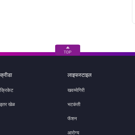
क्रीडा
लाइफस्टाइल
क्रिकेट
खवय्येगिरी
इतर खेळ
भटकंती
फॅशन
आरोग्य