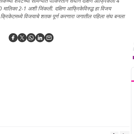
मालिकेच्या शेवटच्या सामन्यात पाकिस्तान संघाने दक्षिण आफ्रिकेला 4
20 मालिका 2-1 अशी जिंकली. दक्षिण आफ्रिकेविरुद्ध हा विजय
 क्रिकेटमध्ये विजयाचे शतक पूर्ण करणारा जगातील पहिला संघ बनला
T