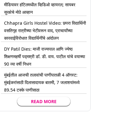
मीडियावर हॉटेलमधील व्हिडिओ व्हायरल; सायबर
सुरक्षेचे मोठे आव्हान
Chhapra Girls Hostel Video: छपरा विद्यार्थिनी
वसतिगृह रात्रीच्या भेटीवरून वाद, प्राचार्यांच्या
कारवाईविरोधात विद्यार्थिनींचे आंदोलन
DY Patil Dies: माजी राज्यपाल आणि ज्येष्ठ
शिक्षणमहर्षी पद्मश्री डॉ. डी. वाय. पाटील यांचे वयाच्या
90 व्या वर्षी निधन
मुंबईतील आजची तलावांची पाणीपातळी 4 ऑगस्ट:
मुंबईकरांसाठी दिलासादायक बातमी, 7 जलाशयांमध्ये
89.54 टक्के पाणीसाठा
READ MORE