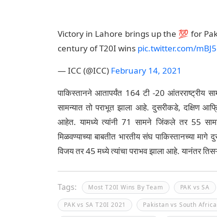
Victory in Lahore brings up the 💯 for Pa
century of T20I wins
pic.twitter.com/mBJ
— ICC (@ICC)
February 14, 2021
पाकिस्तानने आतापर्यंत 164 टी -20 आंतरराष्ट्रीय स
सामन्यात तो पराभूत झाला आहे. दुसरीकडे, दक्षिण आफ्र
आहेत. यामध्ये त्यांनी 71 सामने जिंकले तर 55 सामन
मिळवण्याच्या बाबतीत भारतीय संघ पाकिस्तानच्या मागे 
विजय तर 45 मध्ये त्यांचा पराभव झाला आहे. यानंतर तिस
Tags:
Most T20I Wins By Team
PAK vs SA
PAK vs SA T20I 2021
Pakistan vs South Africa