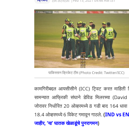
टीम लेटेस्टली
|
Feb 15, 2021 09:46 AM IST
पाकिस्तान क्रिकेट टीम (Photo Credit: Twitter/ICC)
कामगिरीबद्दल आयसीसीने (ICC) ट्विट करत माहिती दिली
सामन्यात आफ्रिकी संघाने डेविड मिलरच्या (David
जोरावर निर्धारित 20 ओव्हरमध्ये 8 गडी बाद 164 धावा क
18.4 ओव्हरमध्ये 6 विकेट गमावून गाठले.
(
IND vs ENG 
जाहीर, ‘या’ घातक खेळाडूंचे पुनरागमन
)