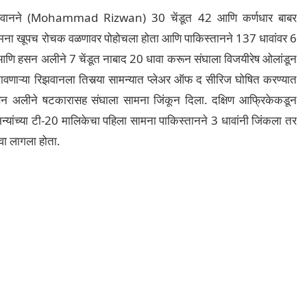
रिझवानने (Mohammad Rizwan) 30 चेंडूत 42 आणि कर्णधार बाबर
 सामना खूपच रोचक वळणावर पोहोचला होता आणि पाकिस्तानने 137 धावांवर 6
 आणि हसन अलीने 7 चेंडूत नाबाद 20 धावा करून संघाला विजयीरेष ओलांडून
वणाऱ्या रिझवानला तिसर्‍या सामन्यात प्लेअर ऑफ द सीरिज घोषित करण्यात
सन अलीने षटकारासह संघाला सामना जिंकून दिला. दक्षिण आफ्रिकेकडून
न्यांच्या टी-20 मालिकेचा पहिला सामना पाकिस्तानने 3 धावांनी जिंकला तर
ावा लागला होता.