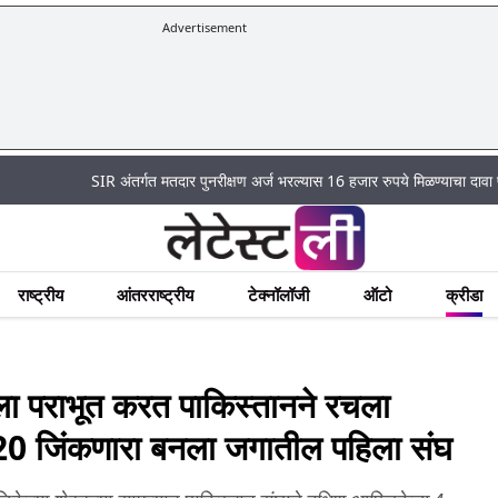
Advertisement
SIR अंतर्गत मतदार पुनरीक्षण अर्ज भरल्यास 16 हजार रुपये मिळण्याचा दावा पूर्णपणे खोट
राष्ट्रीय
आंतरराष्ट्रीय
टेक्नॉलॉजी
ऑटो
क्रीडा
ा पराभूत करत पाकिस्तानने रचला
T20 जिंकणारा बनला जगातील पहिला संघ