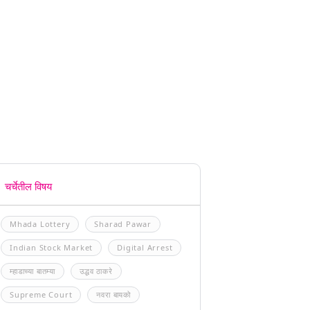
चर्चेतील विषय
Mhada Lottery
Sharad Pawar
Indian Stock Market
Digital Arrest
म्हाडाच्या बातम्या
उद्धव ठाकरे
Supreme Court
नवरा बायको