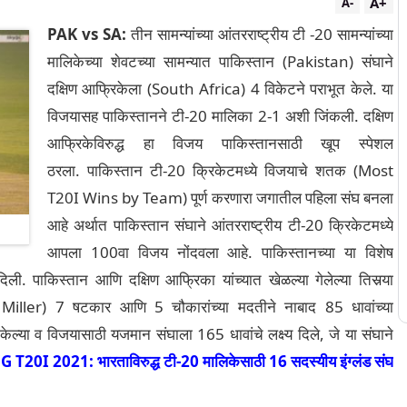
A+
A-
PAK vs SA:
तीन सामन्यांच्या आंतरराष्ट्रीय टी -20 सामन्यांच्या
मालिकेच्या शेवटच्या सामन्यात पाकिस्तान (Pakistan) संघाने
दक्षिण आफ्रिकेला (South Africa) 4 विकेटने पराभूत केले. या
विजयासह पाकिस्तानने टी-20 मालिका 2-1 अशी जिंकली. दक्षिण
आफ्रिकेविरुद्ध हा विजय पाकिस्तानसाठी खूप स्पेशल
ठरला. पाकिस्तान टी-20 क्रिकेटमध्ये विजयाचे शतक (Most
T20I Wins by Team) पूर्ण करणारा जगातील पहिला संघ बनला
आहे अर्थात पाकिस्तान संघाने आंतरराष्ट्रीय टी-20 क्रिकेटमध्ये
आपला 100वा विजय नोंदवला आहे. पाकिस्तानच्या या विशेष
. पाकिस्तान आणि दक्षिण आफ्रिका यांच्यात खेळल्या गेलेल्या तिसर्‍या
 Miller) 7 षटकार आणि 5 चौकारांच्या मदतीने नाबाद 85 धावांच्या
ेल्या व विजयासाठी यजमान संघाला 165 धावांचे लक्ष्य दिले, जे या संघाने
T20I 2021: भारताविरुद्ध टी-20 मालिकेसाठी 16 सदस्यीय इंग्लंड संघ