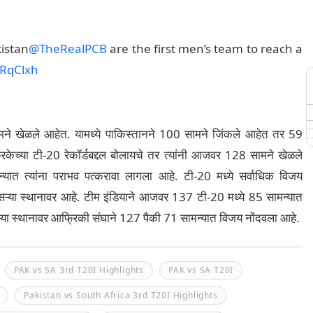
kistan
@TheRealPCB
are the first men’s team to reach a
5RqClxh
ामने खेळले आहेत. यामध्ये पाकिस्तानने 100 सामने जिंकले आहेत तर 59
िकेच्या टी-20 रेकॉर्डबद्दल बोलायचे तर त्यांनी आजवर 128 सामने खेळले
्यात त्यांना पराभव पत्करावा लागला आहे. टी-20 मध्ये सर्वाधिक विजय
दुसऱ्या स्थानावर आहे. टीम इंडियाने आजवर 137 टी-20 मध्ये 85 सामन्यात
ऱ्या स्थानावर आफ्रिकी संघाने 127 पैकी 71 सामन्यात विजय नोंदवला आहे.
PAK vs SA 3rd T20I Highlights
PAK vs SA T20I
Pakistan vs South Africa 3rd T20I Highlights