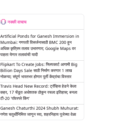
नक्की वाचाच
Artificial Ponds for Ganesh Immersion in
Mumbai: गणपती विसर्जनासाठी BMC 200 हून
अधिक कृत्रिम तलाव उभारणार; Google Maps वर
पाहता येणार तलावांची यादी
Flipkart To Create Jobs: फ्लिपकार्ट आगामी Big
Billion Days Sale साठी निर्माण करणार 1 लाख
नोकऱ्या; संपूर्ण भारतभर होणार पूर्ती केंद्रांचा विस्तार
Travis Head New Record: ट्रॅव्हिस हेडने केला
कहर, 17 चेंडूत अर्धशतक ठोकून रचला इतिहास; बनला
टी-20 'पॉवरप्ले किंग'
Ganesh Chaturthi 2024 Shubh Muhurat:
गणेश चतुर्थीनिमित्त जाणून घ्या, शहरनिहाय पूजेच्या वेळा