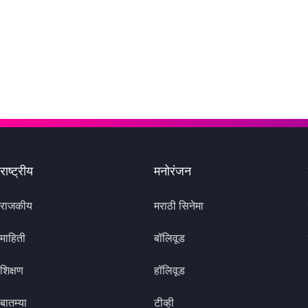
राष्ट्रीय
मनोरंजन
राजकीय
मराठी सिनेमा
माहिती
बॉलिवूड
शिक्षण
हॉलिवूड
बातम्या
टीव्ही