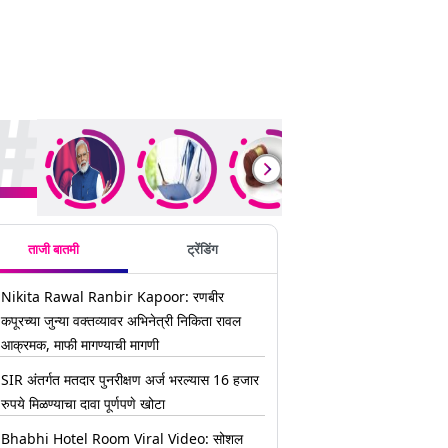
ding Stories
ताजी बातमी
ट्रेंडिंग
Nikita Rawal Ranbir Kapoor: रणबीर
कपूरच्या जुन्या वक्तव्यावर अभिनेत्री निकिता रावल
आक्रमक, माफी मागण्याची मागणी
SIR अंतर्गत मतदार पुनरीक्षण अर्ज भरल्यास 16 हजार
रुपये मिळण्याचा दावा पूर्णपणे खोटा
Bhabhi Hotel Room Viral Video: सोशल