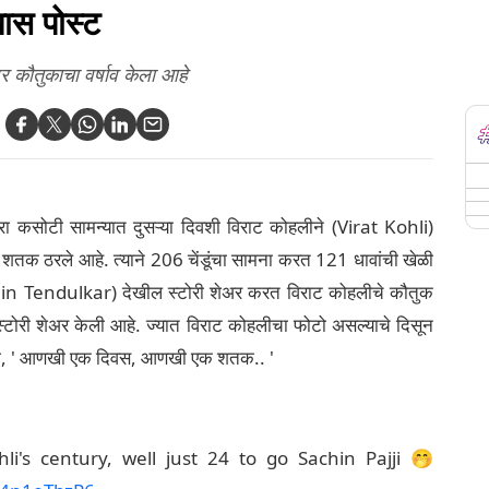
ास पोस्ट
 कौतुकाचा वर्षाव केला आहे
सरा कसोटी सामन्यात दुसऱ्या दिवशी विराट कोहलीने (Virat Kohli)
शतक ठरले आहे. त्याने 206 चेंडूंचा सामना करत 121 धावांची खेळी
achin Tendulkar) देखील स्टोरी शेअर करत विराट कोहलीचे कौतुक
्टोरी शेअर केली आहे. ज्यात विराट कोहलीचा फोटो असल्याचे दिसून
े की, ' आणखी एक दिवस, आणखी एक शतक.. '
li's century, well just 24 to go Sachin Pajji 🤭