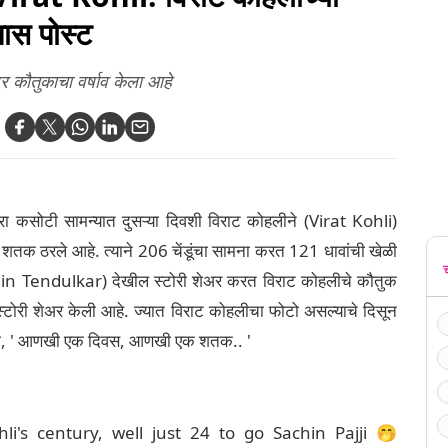
ास पोस्ट
 कौतुकाचा वर्षाव केला आहे
सरा कसोटी सामन्यात दुसऱ्या दिवशी विराट कोहलीने (Virat Kohli)
शतक ठरले आहे. त्याने 206 चेंडूंचा सामना करत 121 धावांची खेळी
achin Tendulkar) देखील स्टोरी शेअर करत विराट कोहलीचे कौतुक
्टोरी शेअर केली आहे. ज्यात विराट कोहलीचा फोटो असल्याचे दिसून
े की, ' आणखी एक दिवस, आणखी एक शतक.. '
li's century, well just 24 to go Sachin Pajji 🤭