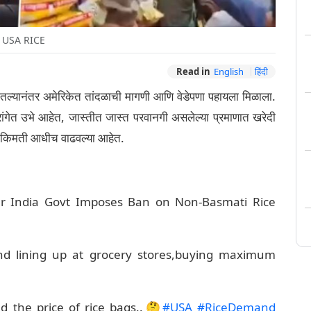
USA RICE
Read in
English
हिंदी
घातल्यानंतर अमेरिकेत तांदळाची मागणी आणि वेडेपणा पहायला मिळाला.
ंगेत उभे आहेत, जास्तीत जास्त परवानगी असलेल्या प्रमाणात खरेदी
ा किमती आधीच वाढवल्या आहेत.
r India Govt Imposes Ban on Non-Basmati Rice
nd lining up at grocery stores,buying maximum
d the price of rice bags..🤔
#USA
#RiceDemand