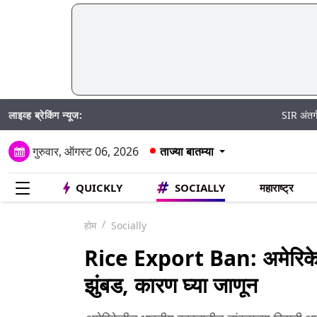
लाइव्ह ब्रेकिंग न्यूज:
SIR अंतर्गत मतदार पुनरी
गुरुवार, ऑगस्ट 06, 2026
ताज्या बातम्या
QUICKLY
SOCIALLY
महाराष्ट्र
होम
Socially
Rice Export Ban: अमेरिकेती
झुंबड, कारण घ्या जाणून