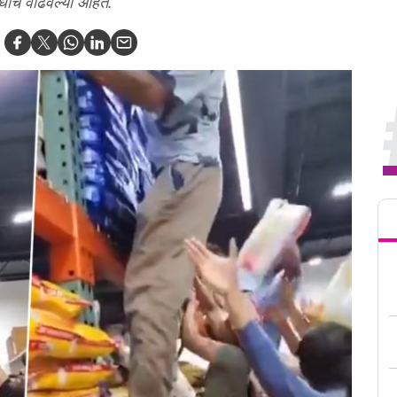
धीच वाढवल्या आहेत.
Tren