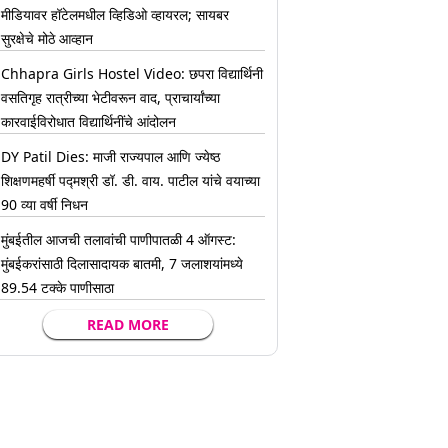
मीडियावर हॉटेलमधील व्हिडिओ व्हायरल; सायबर
सुरक्षेचे मोठे आव्हान
Chhapra Girls Hostel Video: छपरा विद्यार्थिनी
वसतिगृह रात्रीच्या भेटीवरून वाद, प्राचार्यांच्या
कारवाईविरोधात विद्यार्थिनींचे आंदोलन
DY Patil Dies: माजी राज्यपाल आणि ज्येष्ठ
शिक्षणमहर्षी पद्मश्री डॉ. डी. वाय. पाटील यांचे वयाच्या
90 व्या वर्षी निधन
मुंबईतील आजची तलावांची पाणीपातळी 4 ऑगस्ट:
मुंबईकरांसाठी दिलासादायक बातमी, 7 जलाशयांमध्ये
89.54 टक्के पाणीसाठा
READ MORE