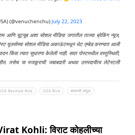
USA) (@venuchenchu)
July 22, 2023
्राम आणि यूट्यूब अशा सोशल मीडिया जगातील ताज्या ब्रेकिंग न्यूज,
ेली पोस्ट यूजर्सच्या सोशल मीडिया अकाऊंटमधून थेट एम्बेड करण्यात आली
ंपादन किंवा त्यात सुधारणा केलेली नाही. सदर पोस्टमधील वस्तुस्थिती,
नाहीत. तसेच या मजकूराची जबाबदारी अथवा उत्तरदायीत्व लेटेस्टली
USA Basmati Rice
USA Rice
बासमती तांदूळ
at Kohli: विराट कोहलीच्या