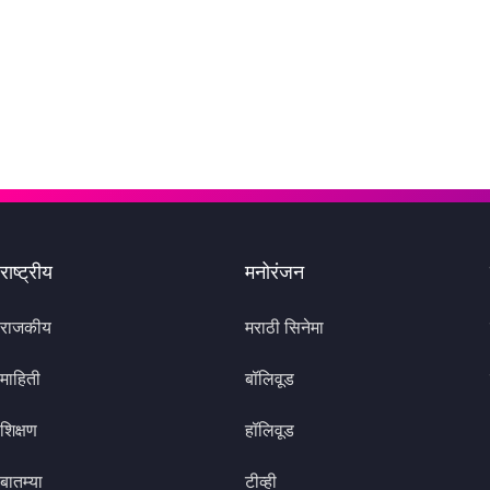
राष्ट्रीय
मनोरंजन
राजकीय
मराठी सिनेमा
माहिती
बॉलिवूड
शिक्षण
हॉलिवूड
बातम्या
टीव्ही