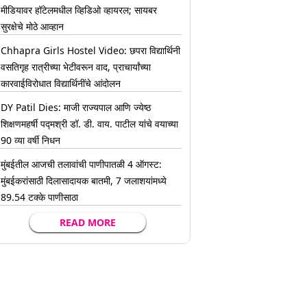
मीडियावर हॉटेलमधील व्हिडिओ व्हायरल; सायबर
सुरक्षेचे मोठे आव्हान
Chhapra Girls Hostel Video: छपरा विद्यार्थिनी
वसतिगृह रात्रीच्या भेटीवरून वाद, प्राचार्यांच्या
कारवाईविरोधात विद्यार्थिनींचे आंदोलन
DY Patil Dies: माजी राज्यपाल आणि ज्येष्ठ
शिक्षणमहर्षी पद्मश्री डॉ. डी. वाय. पाटील यांचे वयाच्या
90 व्या वर्षी निधन
मुंबईतील आजची तलावांची पाणीपातळी 4 ऑगस्ट:
मुंबईकरांसाठी दिलासादायक बातमी, 7 जलाशयांमध्ये
89.54 टक्के पाणीसाठा
READ MORE