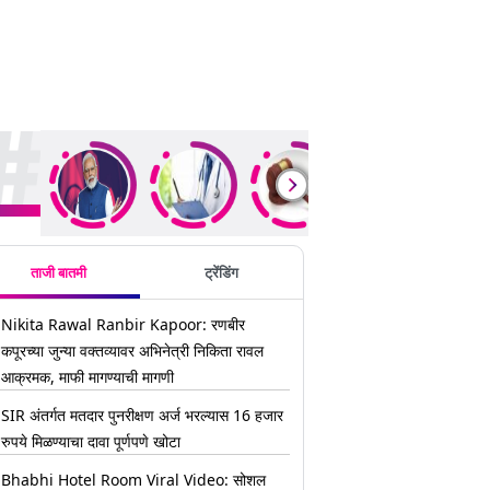
ding Stories
ताजी बातमी
ट्रेंडिंग
Nikita Rawal Ranbir Kapoor: रणबीर
कपूरच्या जुन्या वक्तव्यावर अभिनेत्री निकिता रावल
आक्रमक, माफी मागण्याची मागणी
SIR अंतर्गत मतदार पुनरीक्षण अर्ज भरल्यास 16 हजार
रुपये मिळण्याचा दावा पूर्णपणे खोटा
Bhabhi Hotel Room Viral Video: सोशल