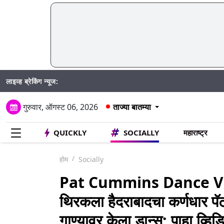
लाइव्ह ब्रेकिंग न्यूज:
Madhu
गुरुवार, ऑगस्ट 06, 2026
ताज्या बातम्या
QUICKLY
SOCIALLY
महाराष्ट्र
होम
Socially
Pat Cummins Dance Video
थिरकला हैदराबादचा कर्णधार पॅट
गाण्यावर केला डान्स; पाहा व्हि