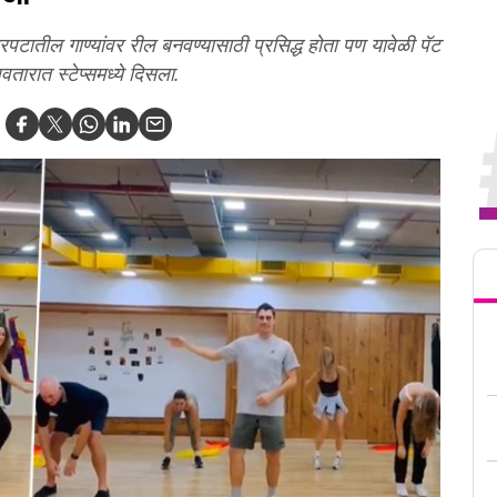
त्रपटातील गाण्यांवर रील बनवण्यासाठी प्रसिद्ध होता पण यावेळी पॅट
तारात स्टेप्समध्ये दिसला.
Tren