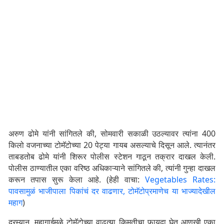
अरुण ढोमे यांनी सांगितले की, सोमवारी सकाळी उठल्यावर त्यांना 400
किलो वजनाच्या टोमॅटोच्या 20 पेट्या गायब असल्याचे दिसून आले. त्यानंतर
ताबडतोब ढोमे यांनी शिरूर पोलीस स्टेशन गाठून तक्रार दाखल केली.
पोलीस ठाण्यातील एका वरिष्ठ अधिकाऱ्याने सांगितले की, त्यांनी गुन्हा दाखल
करून तपास सुरू केला आहे. (हेही वाचा:
Vegetables Rates:
पावसामुळं भाजीपाला पिकांचं दर वाढणार, टोमॅटोप्रमाणेच या भाज्यादेखील
महाग
)
दरम्यान, महागाईमुळे टोमॅटोच्या वाढत्या किमतीचा फायदा घेत आणखी एका