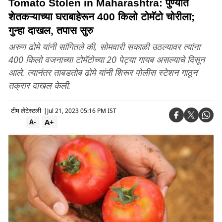
Tomato Stolen in Maharashtra: पुण्यात
शेतकऱ्याच्या घराबाहेरून 400 किलो टोमॅटो चोरीला;
गुन्हा दाखल, तपास सुरु
अरुण ढोमे यांनी सांगितले की, सोमवारी सकाळी उठल्यावर त्यांना
400 किलो वजनाच्या टोमॅटोच्या 20 पेट्या गायब असल्याचे दिसून
आले. त्यानंतर ताबडतोब ढोमे यांनी शिरूर पोलीस स्टेशन गाठून
तक्रार दाखल केली.
टीम लेटेस्टली
|
Jul 21, 2023 05:16 PM IST
A+
A-