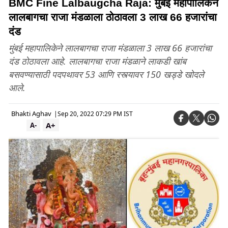
BMC Fine Lalbaugcha Raja: मुंबई महापालिकेने
लालबागचा राजा मंडळाला ठोठावला 3 लाख 66 हजारांचा
दंड
मुंबई महापालिकेने लालबागचा राजा मंडळाला 3 लाख 66 हजारांचा
दंड ठोठावला आहे. लालबागचा राजा मंडळाने लाकडी खांब
बसवण्यासाठी पदपथावर 53 आणि रस्त्यावर 150 खड्डे खोदले
आले.
Bhakti Aghav
|
Sep 20, 2022 07:29 PM IST
A+
A-