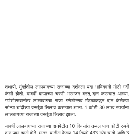
तथापी, मुंबईतील लालबागच्या राजाच्या दर्शनला यंदा भाविकांनी मोठी गर्दी
केली होती. यावर्षी बाप्पाच्या चरणी भरभरुन वस्तू दान करण्यात आल्या.
गणेशोत्सवानंतर लालाबागचा राजा गणेशोत्सव मंडळाकडून दान केलेल्या
सोन्या-चांदीच्या वस्तूंचा लिलाव करण्यात आला. 1 कोटी 30 लाख रुपयांना
लालबागच्या राजाच्या वस्तूंचा लिलाव झाला.
यावर्षी लालबागच्या राजाच्या दानपेटीत 10 दिवसांत तब्बल पाच कोटी रुपये
दान जमा झाले होते. मात्र, यातील केवळ 14 किलो 433 ग्रॅम चांदी आणि 3