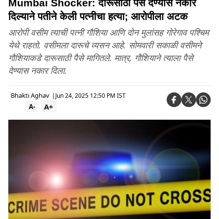
Mumbai Shocker: दारूसाठी पैसे देण्यास नकार
दिल्याने पतीने केली पत्नीचा हत्या; आरोपीला अटक
आरोपी वसीम त्याची पत्नी गौशिया आणि दोन मुलांसह गोरेगाव पश्चिम
येथे राहतो. वसीमला दारूचे व्यसन आहे. सोमवारी सकाळी वसीमने
गौशियाकडे दारूसाठी पैसे मागितले. मात्र, गौशियाने त्याला पैसे
देण्यास नकार दिला.
Bhakti Aghav
|
Jun 24, 2025 12:50 PM IST
A+
A-