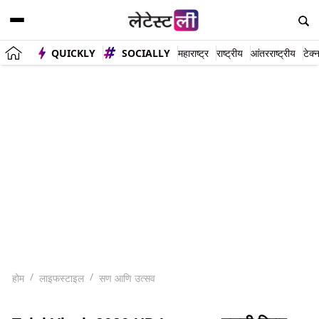
QUICKLY
SOCIALLY
महाराष्ट्र
राष्ट्रीय
आंतरराष्ट्रीय
टेक्
होम
लाइफस्टाइल
सण आणि उत्सव