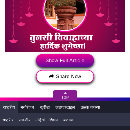
Tulsi Vivah (Photo Credits-File Images)
Show Full Article
Share Now
राष्ट्रीय
मनोरंजन
क्रीडा
लाइफस्टाइल
ठळक बातम्या
राष्ट्रीय
राजकीय
माहिती
शिक्षण
बातम्या