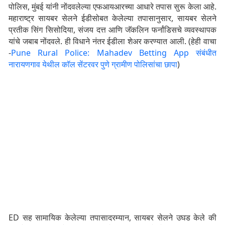
पोलिस, मुंबई यांनी नोंदवलेल्या एफआयआरच्या आधारे तपास सुरू केला आहे.
महाराष्ट्र सायबर सेलने ईडीसोबत केलेल्या तपासानुसार, सायबर सेलने
प्रतीक सिंग सिसोदिया, संजय दत्त आणि जॅकलिन फर्नांडिसचे व्यवस्थापक
यांचे जबाब नोंदवले. ही विधाने नंतर ईडीला शेअर करण्यात आली. (हेही वाचा
-
Pune Rural Police: Mahadev Betting App संबंधीत
नारायणगाव येथील कॉल सेंटरवर पुणे ग्रामीण पोलिसांचा छापा
)
ED सह सामायिक केलेल्या तपासादरम्यान, सायबर सेलने उघड केले की