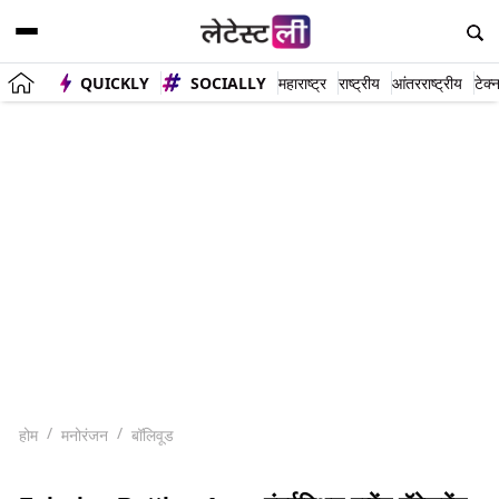
QUICKLY
SOCIALLY
महाराष्ट्र
राष्ट्रीय
आंतरराष्ट्रीय
टेक्
होम
मनोरंजन
बॉलिवूड