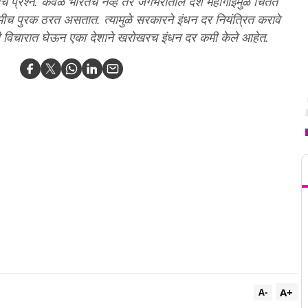
 प्रश्न. केवळ भारतच नव्हे तर जगभरातील देश महागाईमुळे चिंतेत
मीच पुरक ठरत असतात. त्यामुळे सरकारने इंधन दर नियंत्रित करावे
 विचारात घेऊन एका देशाने खरोखरच इंधन दर कमी केले आहेत.
T
A+
A-