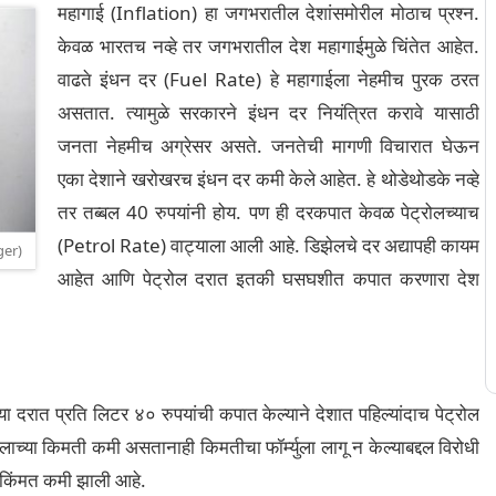
महागाई (Inflation) हा जगभरातील देशांसमोरील मोठाच प्रश्न.
केवळ भारतच नव्हे तर जगभरातील देश महागाईमुळे चिंतेत आहेत.
वाढते इंधन दर (Fuel Rate) हे महागाईला नेहमीच पुरक ठरत
असतात. त्यामुळे सरकारने इंधन दर नियंत्रित करावे यासाठी
जनता नेहमीच अग्रेसर असते. जनतेची मागणी विचारात घेऊन
एका देशाने खरोखरच इंधन दर कमी केले आहेत. हे थोडेथोडके नव्हे
तर तब्बल 40 रुपयांनी होय. पण ही दरकपात केवळ पेट्रोलच्याच
(Petrol Rate) वाट्याला आली आहे. डिझेलचे दर अद्यापही कायम
ger)
आहेत आणि पेट्रोल दरात इतकी घसघशीत कपात करणारा देश
ा दरात प्रति लिटर ४० रुपयांची कपात केल्याने देशात पहिल्यांदाच पेट्रोल
ेलाच्या किमती कमी असतानाही किमतीचा फॉर्म्युला लागू न केल्याबद्दल विरोधी
ी किंमत कमी झाली आहे.