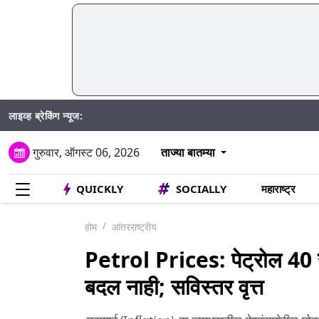
लाइव्ह ब्रेकिंग न्यूज:
SIR अंतर
गुरुवार, ऑगस्ट 06, 2026
ताज्या बातम्या
QUICKLY
SOCIALLY
महाराष्ट्र
होम
आंतरराष्ट्रीय
Petrol Prices: पेट्रोल 40 र
बदल नाही; सविस्तर वृत्त