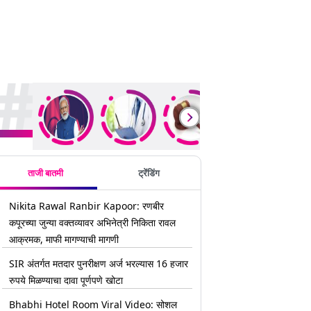
rending Stories
ताजी बातमी
ट्रेंडिंग
Nikita Rawal Ranbir Kapoor: रणबीर
कपूरच्या जुन्या वक्तव्यावर अभिनेत्री निकिता रावल
आक्रमक, माफी मागण्याची मागणी
SIR अंतर्गत मतदार पुनरीक्षण अर्ज भरल्यास 16 हजार
रुपये मिळण्याचा दावा पूर्णपणे खोटा
Bhabhi Hotel Room Viral Video: सोशल