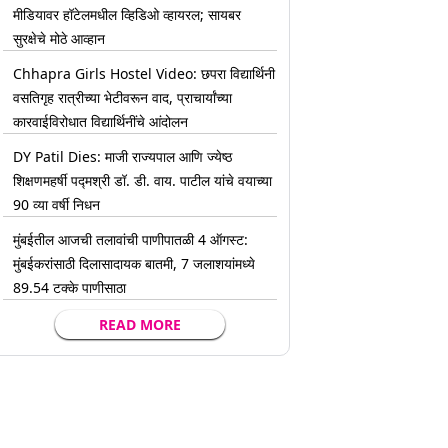
मीडियावर हॉटेलमधील व्हिडिओ व्हायरल; सायबर
सुरक्षेचे मोठे आव्हान
Chhapra Girls Hostel Video: छपरा विद्यार्थिनी
वसतिगृह रात्रीच्या भेटीवरून वाद, प्राचार्यांच्या
कारवाईविरोधात विद्यार्थिनींचे आंदोलन
DY Patil Dies: माजी राज्यपाल आणि ज्येष्ठ
शिक्षणमहर्षी पद्मश्री डॉ. डी. वाय. पाटील यांचे वयाच्या
90 व्या वर्षी निधन
मुंबईतील आजची तलावांची पाणीपातळी 4 ऑगस्ट:
मुंबईकरांसाठी दिलासादायक बातमी, 7 जलाशयांमध्ये
89.54 टक्के पाणीसाठा
READ MORE