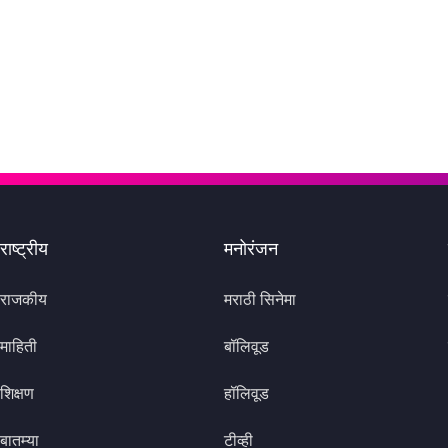
राष्ट्रीय
मनोरंजन
राजकीय
मराठी सिनेमा
माहिती
बॉलिवूड
शिक्षण
हॉलिवूड
बातम्या
टीव्ही