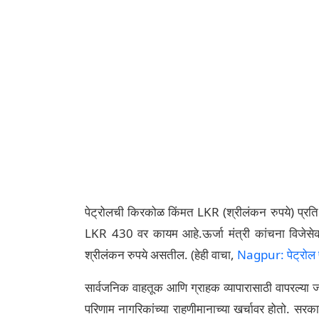
पेट्रोलची किरकोळ किंमत LKR (श्रीलंकन रुपये) प्
LKR 430 वर कायम आहे.ऊर्जा मंत्री कांचना विजेसेकरा
श्रीलंकन रुपये असतील. (हेही वाचा,
Nagpur: पेट्रोल प
सार्वजनिक वाहतूक आणि ग्राहक व्यापारासाठी वापरल्या जा
परिणाम नागरिकांच्या राहणीमानाच्या खर्चावर होतो. सर