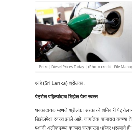
Petrol, Diesel Prices Today | (Photo credit - File Mana
आहे (Sri Lanka) श्रीलंका.
पेट्रोल पहिल्यांदाच डिझेल पेक्षा स्वस्त
धक्कादायक म्हणजे श्रीलंका सरकारने शनिवारी पेट्रोलच्य
डिझेलपेक्षा स्वस्त झाले आहे. जागतिक बाजारात कच्च्या त
पक्षांनी अलीकडच्या काळात सरकारला धारेवर धरल्याने ह