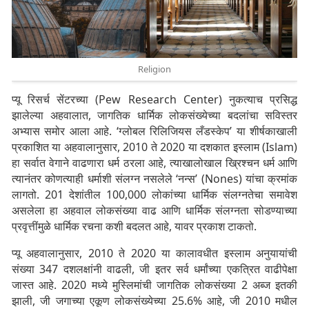
Religion
प्यू रिसर्च सेंटरच्या (Pew Research Center) नुकत्याच प्रसिद्ध
झालेल्या अहवालात, जागतिक धार्मिक लोकसंख्येच्या बदलांचा सविस्तर
अभ्यास समोर आला आहे. ‘ग्लोबल रिलिजियस लँडस्केप’ या शीर्षकाखाली
प्रकाशित या अहवालानुसार, 2010 ते 2020 या दशकात इस्लाम (Islam)
हा सर्वात वेगाने वाढणारा धर्म ठरला आहे, त्याखालोखाल ख्रिश्चन धर्म आणि
त्यानंतर कोणत्याही धर्माशी संलग्न नसलेले ‘नन्स’ (Nones) यांचा क्रमांक
लागतो. 201 देशांतील 100,000 लोकांच्या धार्मिक संलग्नतेचा समावेश
असलेला हा अहवाल लोकसंख्या वाढ आणि धार्मिक संलग्नता सोडण्याच्या
प्रवृत्तींमुळे धार्मिक रचना कशी बदलत आहे, यावर प्रकाश टाकतो.
प्यू अहवालानुसार, 2010 ते 2020 या कालावधीत इस्लाम अनुयायांची
संख्या 347 दशलक्षांनी वाढली, जी इतर सर्व धर्मांच्या एकत्रित वाढीपेक्षा
जास्त आहे. 2020 मध्ये मुस्लिमांची जागतिक लोकसंख्या 2 अब्ज इतकी
झाली, जी जगाच्या एकूण लोकसंख्येच्या 25.6% आहे, जी 2010 मधील