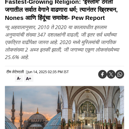
Fastest-Growing Religion: 'इस्लाम' ठरला
जगातील सर्वात वेगाने वाढणारा धर्म; त्यानंतर ख्रिश्चन,
Nones आणि हिंदूंचा समावेश- Pew Report
प्यू अहवालानुसार, 2010 ते 2020 या कालावधीत इस्लाम
अनुयायांची संख्या 347 दशलक्षांनी वाढली, जी इतर सर्व धर्मांच्या
एकत्रित वाढीपेक्षा जास्त आहे. 2020 मध्ये मुस्लिमांची जागतिक
लोकसंख्या 2 अब्ज इतकी झाली, जी जगाच्या एकूण लोकसंख्येच्या
25.6% आहे.
टीम लेटेस्टली
|
Jun 14, 2025 02:35 PM IST
A+
A-