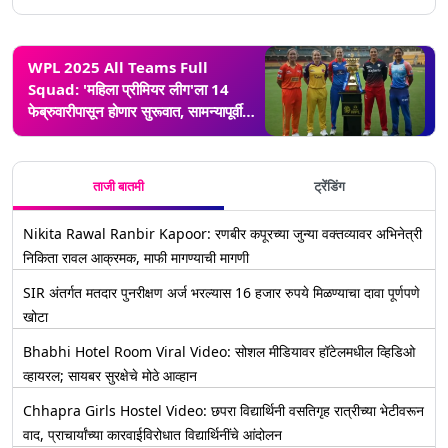
WPL 2025 All Teams Full
Squad: 'महिला प्रीमियर लीग'ला 14
फेब्रुवारीपासून होणार सुरूवात, सामन्यापूर्वी
सर्व संघांचा संपूर्ण स्क्वॉड पाहा येथे
ताजी बातमी
ट्रेंडिंग
Nikita Rawal Ranbir Kapoor: रणबीर कपूरच्या जुन्या वक्तव्यावर अभिनेत्री
निकिता रावल आक्रमक, माफी मागण्याची मागणी
SIR अंतर्गत मतदार पुनरीक्षण अर्ज भरल्यास 16 हजार रुपये मिळण्याचा दावा पूर्णपणे
खोटा
Bhabhi Hotel Room Viral Video: सोशल मीडियावर हॉटेलमधील व्हिडिओ
व्हायरल; सायबर सुरक्षेचे मोठे आव्हान
Chhapra Girls Hostel Video: छपरा विद्यार्थिनी वसतिगृह रात्रीच्या भेटीवरून
वाद, प्राचार्यांच्या कारवाईविरोधात विद्यार्थिनींचे आंदोलन