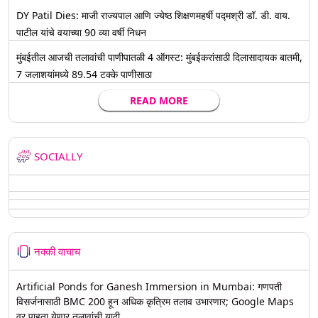
DY Patil Dies: माजी राज्यपाल आणि ज्येष्ठ शिक्षणमहर्षी पद्मश्री डॉ. डी. वाय.
पाटील यांचे वयाच्या 90 व्या वर्षी निधन
मुंबईतील आजची तलावांची पाणीपातळी 4 ऑगस्ट: मुंबईकरांसाठी दिलासादायक बातमी,
7 जलाशयांमध्ये 89.54 टक्के पाणीसाठा
READ MORE
SOCIALLY
नक्की वाचाच
Artificial Ponds for Ganesh Immersion in Mumbai: गणपती
विसर्जनासाठी BMC 200 हून अधिक कृत्रिम तलाव उभारणार; Google Maps
वर पाहता येणार तलावांची यादी