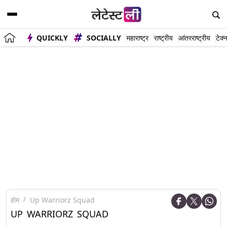
QUICKLY
SOCIALLY
महाराष्ट्र
राष्ट्रीय
आंतरराष्ट्रीय
टेक्
होम
Up Warriorz Squad
UP WARRIORZ SQUAD