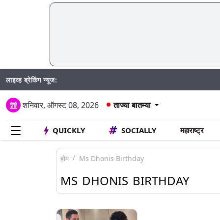
लाइव्ह ब्रेकिंग न्यूज:
शनिवार, ऑगस्ट 08, 2026
ताज्या बातम्या
QUICKLY
SOCIALLY
महाराष्ट्र
होम
Ms Dhonis Birthday
MS DHONIS BIRTHDAY