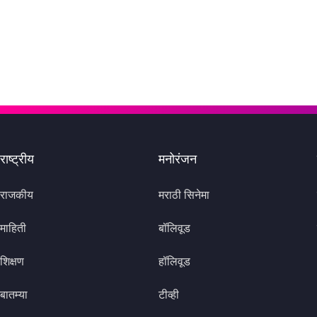
राष्ट्रीय
मनोरंजन
राजकीय
मराठी सिनेमा
माहिती
बॉलिवूड
शिक्षण
हॉलिवूड
बातम्या
टीव्ही