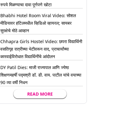
रुपये मिळण्याचा दावा पूर्णपणे खोटा
Bhabhi Hotel Room Viral Video: सोशल
मीडियावर हॉटेलमधील व्हिडिओ व्हायरल; सायबर
सुरक्षेचे मोठे आव्हान
Chhapra Girls Hostel Video: छपरा विद्यार्थिनी
वसतिगृह रात्रीच्या भेटीवरून वाद, प्राचार्यांच्या
कारवाईविरोधात विद्यार्थिनींचे आंदोलन
DY Patil Dies: माजी राज्यपाल आणि ज्येष्ठ
शिक्षणमहर्षी पद्मश्री डॉ. डी. वाय. पाटील यांचे वयाच्या
90 व्या वर्षी निधन
READ MORE