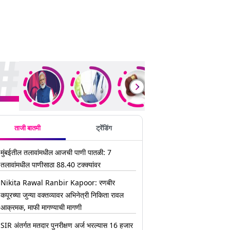
ding Stories
ताजी बातमी
ट्रेंडिंग
मुंबईतील तलावांमधील आजची पाणी पातळी: 7
तलावांमधील पाणीसाठा 88.40 टक्क्यांवर
Nikita Rawal Ranbir Kapoor: रणबीर
कपूरच्या जुन्या वक्तव्यावर अभिनेत्री निकिता रावल
आक्रमक, माफी मागण्याची मागणी
SIR अंतर्गत मतदार पुनरीक्षण अर्ज भरल्यास 16 हजार