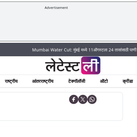
Advertisement
Mumbai Water Cut: मुंबई मध्ये 11ऑगस्टला 24 तासांसाठी पाणी पुरवठा राहणा
राष्ट्रीय
आंतरराष्ट्रीय
टेक्नॉलॉजी
ऑटो
क्रीडा