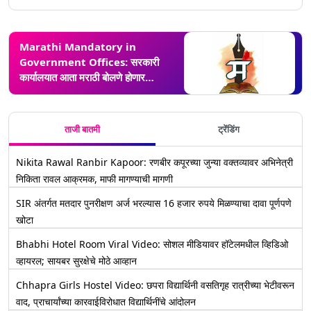
Marathi Mandatory in
Government Offices: सरकारी
कार्यालयात आता मराठी बोलणे होणार
बंधनकारक, न बोलल्यास होणार तक्रार
ताजी बातमी
ट्रेंडिंग
Nikita Rawal Ranbir Kapoor: रणबीर कपूरच्या जुन्या वक्तव्यावर अभिनेत्री
निकिता रावल आक्रमक, माफी मागण्याची मागणी
SIR अंतर्गत मतदार पुनरीक्षण अर्ज भरल्यास 16 हजार रुपये मिळण्याचा दावा पूर्णपणे
खोटा
Bhabhi Hotel Room Viral Video: सोशल मीडियावर हॉटेलमधील व्हिडिओ
व्हायरल; सायबर सुरक्षेचे मोठे आव्हान
Chhapra Girls Hostel Video: छपरा विद्यार्थिनी वसतिगृह रात्रीच्या भेटीवरून
वाद, प्राचार्यांच्या कारवाईविरोधात विद्यार्थिनींचे आंदोलन