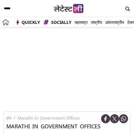
QUICKLY
SOCIALLY
महाराष्ट्र
राष्ट्रीय
आंतरराष्ट्रीय
टेक्
होम
Marathi In Government Offices
MARATHI IN GOVERNMENT OFFICES