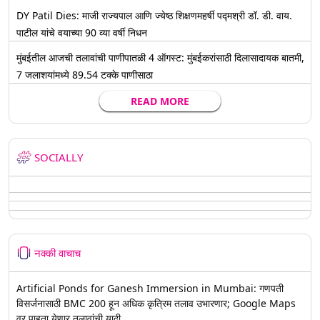
DY Patil Dies: माजी राज्यपाल आणि ज्येष्ठ शिक्षणमहर्षी पद्मश्री डॉ. डी. वाय.
पाटील यांचे वयाच्या 90 व्या वर्षी निधन
मुंबईतील आजची तलावांची पाणीपातळी 4 ऑगस्ट: मुंबईकरांसाठी दिलासादायक बातमी,
7 जलाशयांमध्ये 89.54 टक्के पाणीसाठा
READ MORE
SOCIALLY
नक्की वाचाच
Artificial Ponds for Ganesh Immersion in Mumbai: गणपती
विसर्जनासाठी BMC 200 हून अधिक कृत्रिम तलाव उभारणार; Google Maps
वर पाहता येणार तलावांची यादी