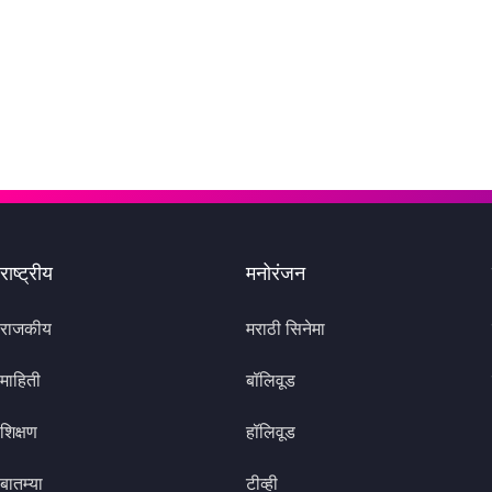
राष्ट्रीय
मनोरंजन
राजकीय
मराठी सिनेमा
माहिती
बॉलिवूड
शिक्षण
हॉलिवूड
बातम्या
टीव्ही