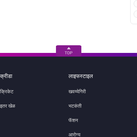
क्रीडा
लाइफस्टाइल
क्रिकेट
खवय्येगिरी
इतर खेळ
भटकंती
फॅशन
आरोग्य