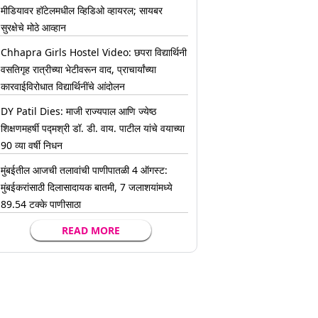
मीडियावर हॉटेलमधील व्हिडिओ व्हायरल; सायबर
सुरक्षेचे मोठे आव्हान
Chhapra Girls Hostel Video: छपरा विद्यार्थिनी
वसतिगृह रात्रीच्या भेटीवरून वाद, प्राचार्यांच्या
कारवाईविरोधात विद्यार्थिनींचे आंदोलन
DY Patil Dies: माजी राज्यपाल आणि ज्येष्ठ
शिक्षणमहर्षी पद्मश्री डॉ. डी. वाय. पाटील यांचे वयाच्या
90 व्या वर्षी निधन
मुंबईतील आजची तलावांची पाणीपातळी 4 ऑगस्ट:
मुंबईकरांसाठी दिलासादायक बातमी, 7 जलाशयांमध्ये
89.54 टक्के पाणीसाठा
READ MORE