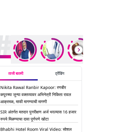
ding Stories
ताजी बातमी
ट्रेंडिंग
Nikita Rawal Ranbir Kapoor: रणबीर
कपूरच्या जुन्या वक्तव्यावर अभिनेत्री निकिता रावल
आक्रमक, माफी मागण्याची मागणी
SIR अंतर्गत मतदार पुनरीक्षण अर्ज भरल्यास 16 हजार
रुपये मिळण्याचा दावा पूर्णपणे खोटा
Bhabhi Hotel Room Viral Video: सोशल