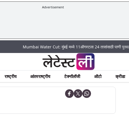
Advertisement
Mumbai Water Cut: मुंबई मध्ये 11ऑगस्टला 24 तासांसाठी पाणी पुरवठा राहणार बंद
राष्ट्रीय
आंतरराष्ट्रीय
टेक्नॉलॉजी
ऑटो
क्रीडा