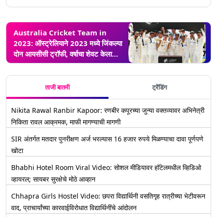
Australia Cricket Team in
2023: ऑस्ट्रेलियाने 2023 मध्ये जिंकल्या
दोन आयसीसी ट्रॉफी, वर्षाचा शेवट केला
विजयाने
ताजी बातमी
ट्रेंडिंग
Nikita Rawal Ranbir Kapoor: रणबीर कपूरच्या जुन्या वक्तव्यावर अभिनेत्री
निकिता रावल आक्रमक, माफी मागण्याची मागणी
SIR अंतर्गत मतदार पुनरीक्षण अर्ज भरल्यास 16 हजार रुपये मिळण्याचा दावा पूर्णपणे
खोटा
Bhabhi Hotel Room Viral Video: सोशल मीडियावर हॉटेलमधील व्हिडिओ
व्हायरल; सायबर सुरक्षेचे मोठे आव्हान
Chhapra Girls Hostel Video: छपरा विद्यार्थिनी वसतिगृह रात्रीच्या भेटीवरून
वाद, प्राचार्यांच्या कारवाईविरोधात विद्यार्थिनींचे आंदोलन