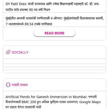
DY Patil Dies: माजी राज्यपाल आणि ज्येष्ठ शिक्षणमहर्षी पद्मश्री डॉ. डी. वाय.
पाटील यांचे वयाच्या 90 व्या वर्षी निधन
मुंबईतील आजची तलावांची पाणीपातळी 4 ऑगस्ट: मुंबईकरांसाठी दिलासादायक बातमी,
7 जलाशयांमध्ये 89.54 टक्के पाणीसाठा
READ MORE
SOCIALLY
नक्की वाचाच
Artificial Ponds for Ganesh Immersion in Mumbai: गणपती
विसर्जनासाठी BMC 200 हून अधिक कृत्रिम तलाव उभारणार; Google Maps
वर पाहता येणार तलावांची यादी