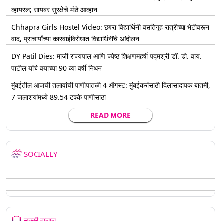
व्हायरल; सायबर सुरक्षेचे मोठे आव्हान
Chhapra Girls Hostel Video: छपरा विद्यार्थिनी वसतिगृह रात्रीच्या भेटीवरून
वाद, प्राचार्यांच्या कारवाईविरोधात विद्यार्थिनींचे आंदोलन
DY Patil Dies: माजी राज्यपाल आणि ज्येष्ठ शिक्षणमहर्षी पद्मश्री डॉ. डी. वाय.
पाटील यांचे वयाच्या 90 व्या वर्षी निधन
मुंबईतील आजची तलावांची पाणीपातळी 4 ऑगस्ट: मुंबईकरांसाठी दिलासादायक बातमी,
7 जलाशयांमध्ये 89.54 टक्के पाणीसाठा
READ MORE
SOCIALLY
नक्की वाचाच