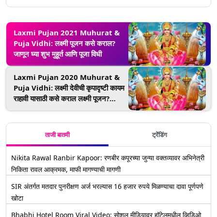
Laxmi Pujan 2021 Muhurat &
Puja Vidhi: लक्ष्मी पूजन कसे कराल?
जाणून घ्या शुभ मुहूर्त आणि पूजा विधी
Laxmi Pujan 2020 Muhurat &
Puja Vidhi: लक्ष्मी देवीची कृपादृष्टी कायम
राहावी यासाठी कसे कराल लक्ष्मी पूजन?
जाणून घ्या शुभ मुहूर्त आणि पूजा विधी
ताजी बातमी
ट्रेंडिंग
Nikita Rawal Ranbir Kapoor: रणबीर कपूरच्या जुन्या वक्तव्यावर अभिनेत्री
निकिता रावल आक्रमक, माफी मागण्याची मागणी
SIR अंतर्गत मतदार पुनरीक्षण अर्ज भरल्यास 16 हजार रुपये मिळण्याचा दावा पूर्णपणे
खोटा
Bhabhi Hotel Room Viral Video: सोशल मीडियावर हॉटेलमधील व्हिडिओ